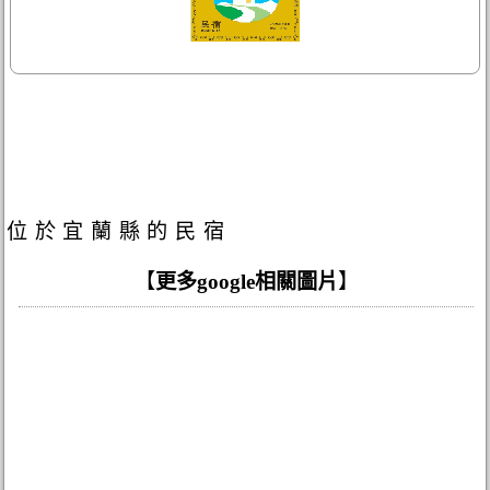
位於宜蘭縣的民宿
【
更多google相關圖片
】