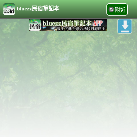
bluezz民宿筆記本
附近