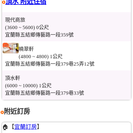
頂水 附近住宿
現代商旅
(3600 ~ 5600) 0公尺
宜蘭縣五結鄉傳藝路一段359號
曉翠軒
(4800 ~ 4800) 1公尺
宜蘭縣五結鄉傳藝路一段379巷25弄12號
頂水軒
(6000 ~ 10000) 1公尺
宜蘭縣五結鄉傳藝路一段379巷33號
附近訂房
🏠【
宜蘭訂房
】