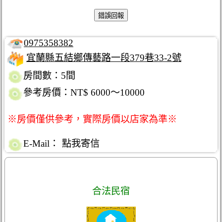
0975358382
宜蘭縣五結鄉傳藝路一段379巷33-2號
房間數：5間
參考房價：NT$ 6000～10000
※房價僅供參考，實際房價以店家為準※
E-Mail：
點我寄信
合法民宿