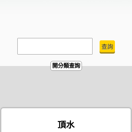
開分類查詢
頂水