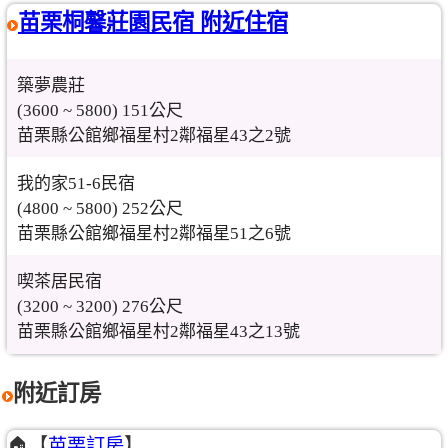
苗栗桐馨莊園民宿 附近住宿
築夢農莊
(3600 ~ 5800) 151公尺
苗栗縣公館鄉福星村2鄰福星43之2號
我的家51-6民宿
(4800 ~ 5800) 252公尺
苗栗縣公館鄉福星村2鄰福星51之6號
喫茶居民宿
(3200 ~ 3200) 276公尺
苗栗縣公館鄉福星村2鄰福星43之13號
附近訂房
🏠【
苗栗訂房
】