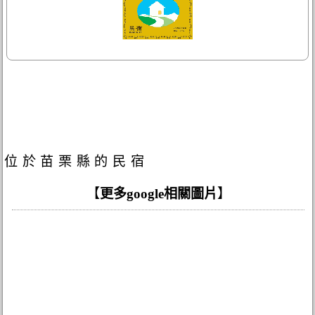
位於苗栗縣的民宿
【
更多google相關圖片
】