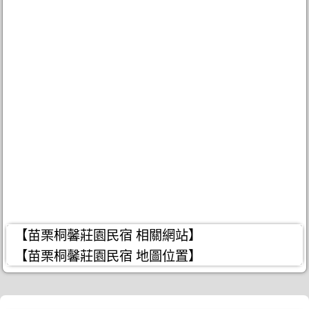
【苗栗桐馨莊園民宿 相關網站】
【苗栗桐馨莊園民宿 地圖位置】