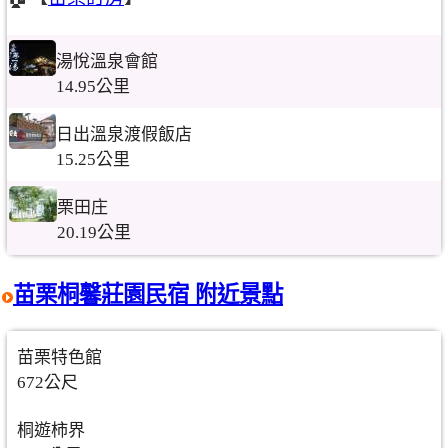
湯悅溫泉會館
14.95公里
日出溫泉渡假飯店
15.25公里
栗田庄
20.19公里
苗栗桐馨莊園民宿 附近景點
苗栗特色館
672公尺
桐遊柿界