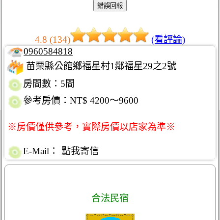
4.8 (134)
(看評論)
0960584818
苗栗縣公館鄉福星村1鄰福星29之2號
房間數：5間
參考房價：NT$ 4200～9600
※房價僅供參考，實際房價以店家為準※
E-Mail：
點我寄信
合法民宿