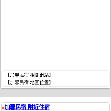
【加馨民宿 相關網站】
【加馨民宿 地圖位置】
加馨民宿 附近住宿