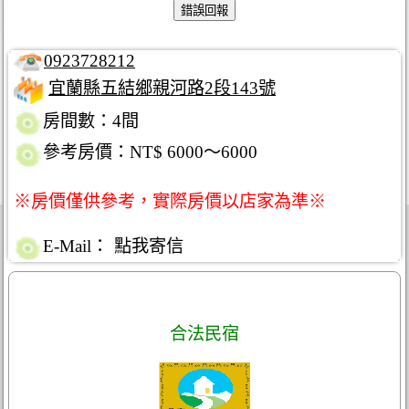
0923728212
宜蘭縣五結鄉親河路2段143號
房間數：4間
參考房價：NT$ 6000～6000
※房價僅供參考，實際房價以店家為準※
E-Mail：
點我寄信
合法民宿