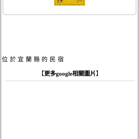
位於宜蘭縣的民宿
【
更多google相關圖片
】