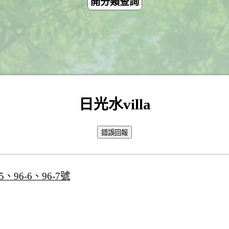
開分類查詢
日光水villa
、96-6、96-7號