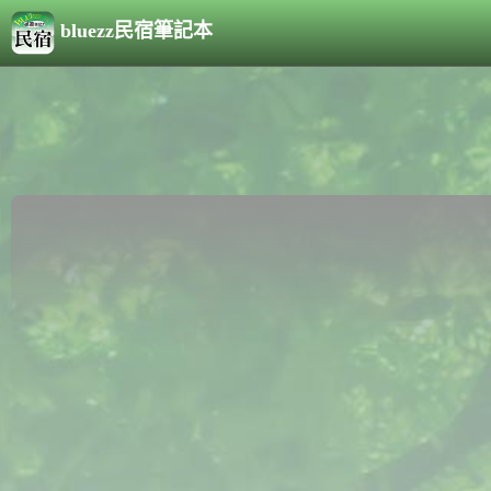
bluezz民宿筆記本