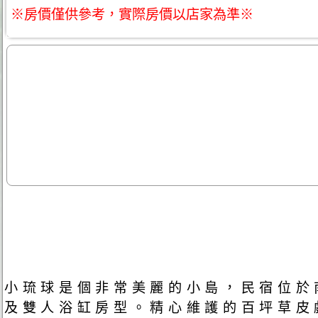
※房價僅供參考，實際房價以店家為準※
小琉球是個非常美麗的小島，民宿位於
及雙人浴缸房型。精心維護的百坪草皮