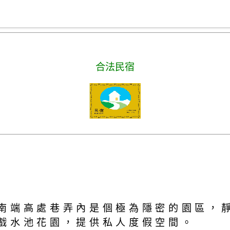
合法民宿
南端高處巷弄內是個極為隱密的園區，靜
戲水池花園，提供私人度假空間。