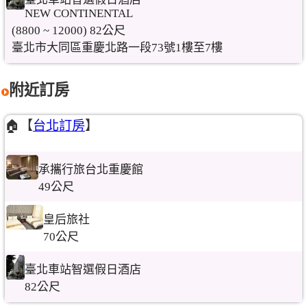
NEW CONTINENTAL
(8800 ~ 12000) 82公尺
臺北市大同區重慶北路一段73號1樓至7樓
附近訂房
🏠【
台北訂房
】
承攜行旅台北重慶館
49公尺
皇后旅社
70公尺
臺北車站智選假日酒店
82公尺