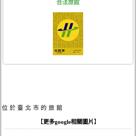
合法旅館
位於臺北市的旅館
【
更多google相關圖片
】