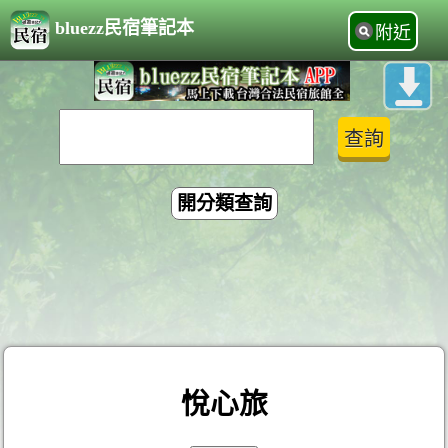
bluezz民宿筆記本
附近
開分類查詢
悅心旅