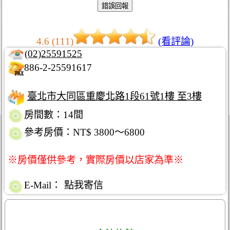
4.6 (111)
(看評論)
(02)25591525
886-2-25591617
臺北市大同區重慶北路1段61號1樓 至3樓
房間數：14間
參考房價：NT$ 3800～6800
※房價僅供參考，實際房價以店家為準※
E-Mail：
點我寄信