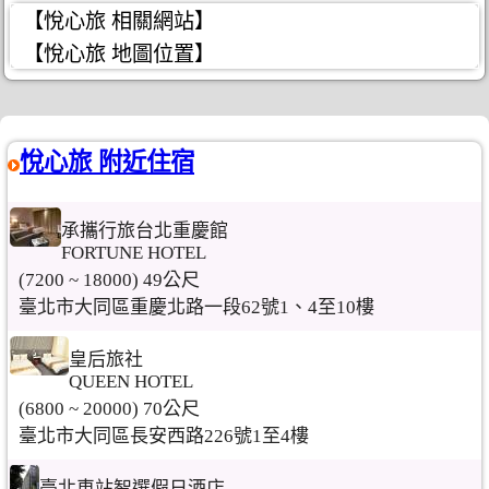
【悅心旅 相關網站】
【悅心旅 地圖位置】
悅心旅 附近住宿
承攜行旅台北重慶館
FORTUNE HOTEL
(7200 ~ 18000) 49公尺
臺北市大同區重慶北路一段62號1、4至10樓
皇后旅社
QUEEN HOTEL
(6800 ~ 20000) 70公尺
臺北市大同區長安西路226號1至4樓
臺北車站智選假日酒店