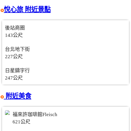
悅心旅 附近景點
後站商圈
143公尺
台北地下街
227公尺
日星鑄字行
247公尺
附近美食
福來許珈琲館Fleisch
621公尺