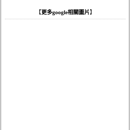
【
更多google相關圖片
】