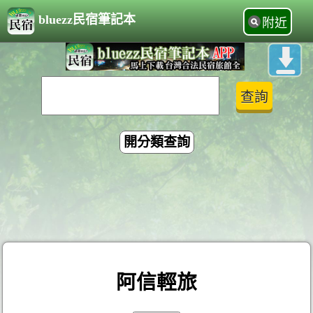
bluezz民宿筆記本
附近
開分類查詢
阿信輕旅