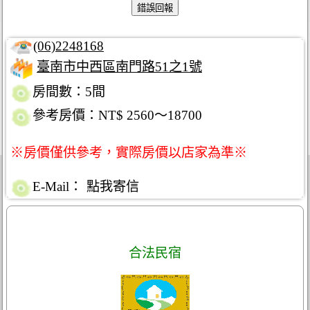
(06)2248168
臺南市中西區南門路51之1號
房間數：5間
參考房價：NT$ 2560～18700
※房價僅供參考，實際房價以店家為準※
E-Mail：
點我寄信
合法民宿