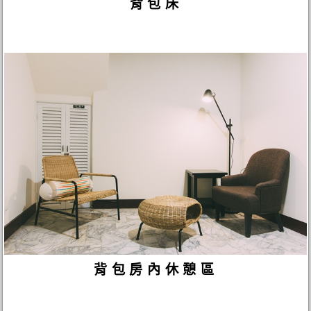
背包床
背包房內休憩區