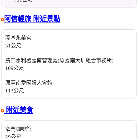
阿信輕旅 附近景點
開基永華宮
31公尺
農田水利署嘉南管理處(原嘉南大圳組合事務所)
109公尺
原臺南愛國婦人會館
113公尺
附近美食
窄門咖啡館
29公尺