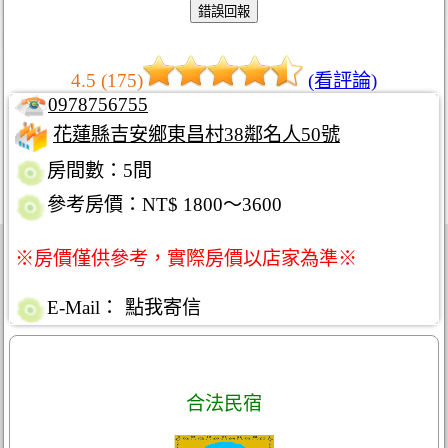
4.5 (175)
(看評論)
0978756755
花蓮縣吉安鄉東昌村38鄰名人50號
房間數：5間
參考房價：NT$ 1800～3600
※房價僅供參考，實際房價以店家為準※
E-Mail：
點我寄信
合法民宿