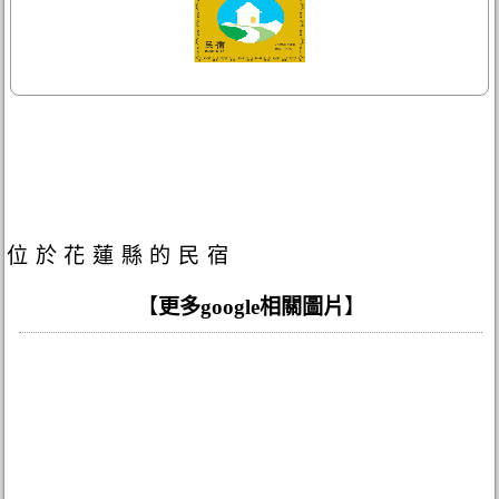
位於花蓮縣的民宿
【
更多google相關圖片
】