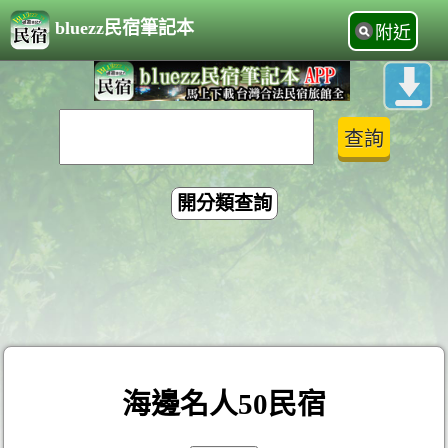
bluezz民宿筆記本
附近
開分類查詢
海邊名人50民宿