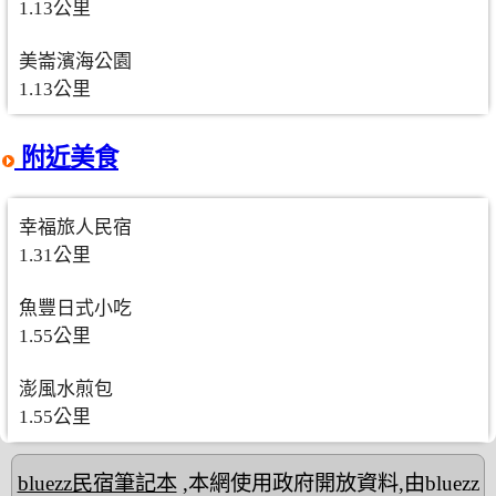
1.13公里
美崙濱海公園
1.13公里
附近美食
幸福旅人民宿
1.31公里
魚豐日式小吃
1.55公里
澎風水煎包
1.55公里
bluezz民宿筆記本
,本網使用政府開放資料,由bluezz