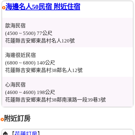
海邊名人50民宿 附近住宿
歆海民宿
(4500 ~ 5500) 77公尺
花蓮縣吉安鄉東昌村名人120號
海邊很近民宿
(6800 ~ 6800) 140公尺
花蓮縣吉安鄉東昌村38鄰名人12號
心海民宿
(4600 ~ 4600) 198公尺
花蓮縣吉安鄉東昌村38鄰南濱路一段39巷3號
附近訂房
🏠【
花蓮訂房
】