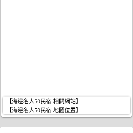
【海邊名人50民宿 相關網站】
【海邊名人50民宿 地圖位置】