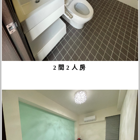
2間2人房