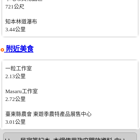
721公尺
知本林道瀑布
3.44公里
附近美食
一粒工作室
2.13公里
Masaru工作室
2.72公里
臺東縣農會 東遊季農特產品展售中心
3.01公里