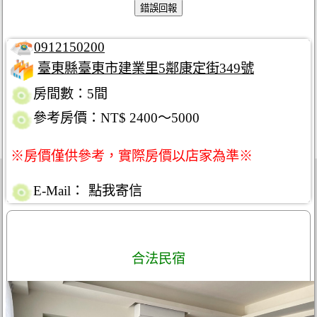
0912150200
臺東縣臺東市建業里5鄰康定街349號
房間數：5間
參考房價：NT$ 2400～5000
※房價僅供參考，實際房價以店家為準※
E-Mail：
點我寄信
合法民宿