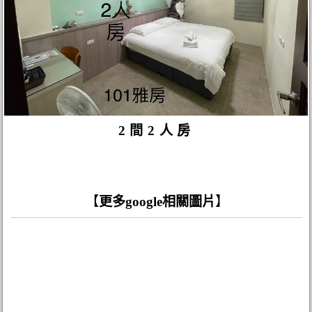
2間2人房
【
更多google相關圖片
】