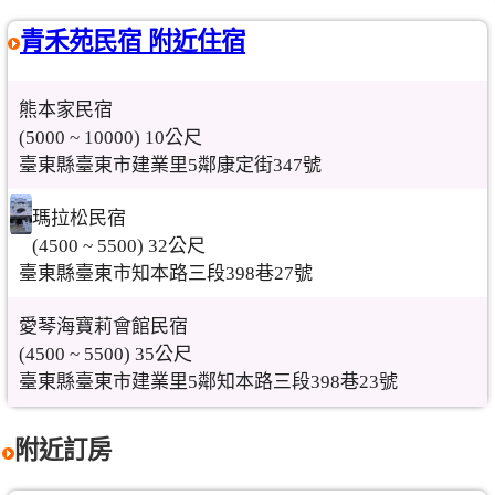
青禾苑民宿 附近住宿
熊本家民宿
(5000 ~ 10000) 10公尺
臺東縣臺東市建業里5鄰康定街347號
瑪拉松民宿
(4500 ~ 5500) 32公尺
臺東縣臺東市知本路三段398巷27號
愛琴海寶莉會館民宿
(4500 ~ 5500) 35公尺
臺東縣臺東市建業里5鄰知本路三段398巷23號
附近訂房