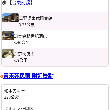
🏠【
台東訂房
】
富野溫泉休閒會館
3.25公里
知本金聯世紀酒店
3.46公里
富野大飯店
3.5公里
青禾苑民宿 附近景點
知本天主堂
223公尺
卡地布文化園區