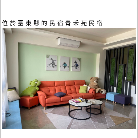
位於臺東縣的民宿青禾苑民宿