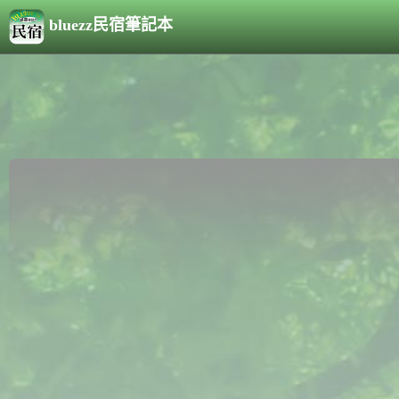
bluezz民宿筆記本