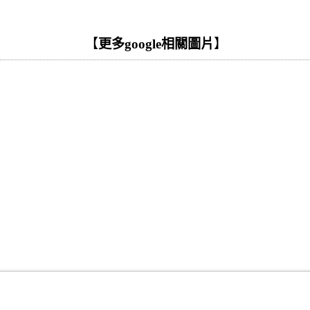
【
更多google相關圖片
】