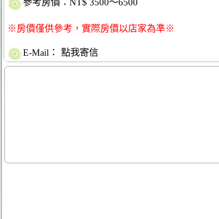
參考房價：NT$ 3500～6500
※房價僅供參考，實際房價以店家為準※
E-Mail：
點我寄信