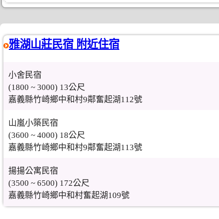
雅湖山莊民宿 附近住宿
小舍民宿
(1800 ~ 3000) 13公尺
嘉義縣竹崎鄉中和村9鄰奮起湖112號
山嵐小築民宿
(3600 ~ 4000) 18公尺
嘉義縣竹崎鄉中和村9鄰奮起湖113號
揚揚公寓民宿
(3500 ~ 6500) 172公尺
嘉義縣竹崎鄉中和村奮起湖109號