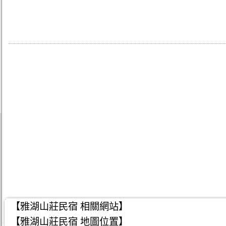
【雅湖山莊民宿 相關網站】
【雅湖山莊民宿 地圖位置】