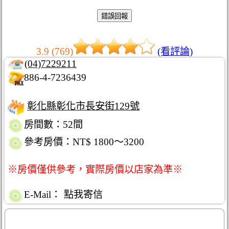
3.9 (769)
(看評論)
(04)7229211
886-4-7236439
彰化縣彰化市長安街129號
房間數：52間
參考房價：NT$ 1800～3200
※房價僅供參考，實際房價以店家為準※
E-Mail：
點我寄信