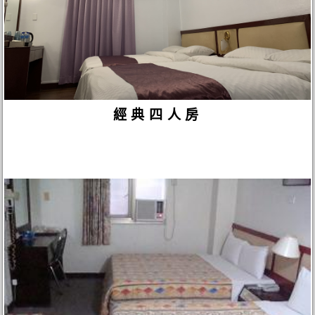
經典四人房