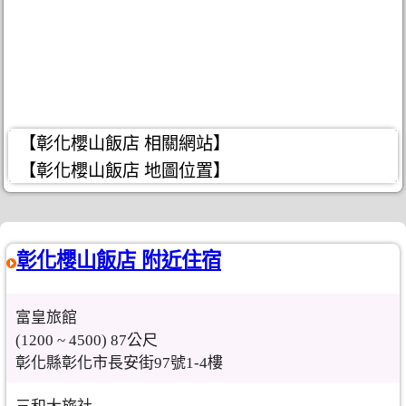
【彰化櫻山飯店 相關網站】
【彰化櫻山飯店 地圖位置】
彰化櫻山飯店 附近住宿
富皇旅館
(1200 ~ 4500) 87公尺
彰化縣彰化市長安街97號1-4樓