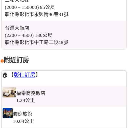
三和大旅社
(2000 ~ 150000) 95公尺
彰化縣彰化市永興街96巷31號
台灣大飯店
(2200 ~ 4500) 180公尺
彰化縣彰化市中正路二段48號
附近訂房
🏠【
彰化訂房
】
福泰商務飯店
1.29公里
儷倞旅館
10.04公里