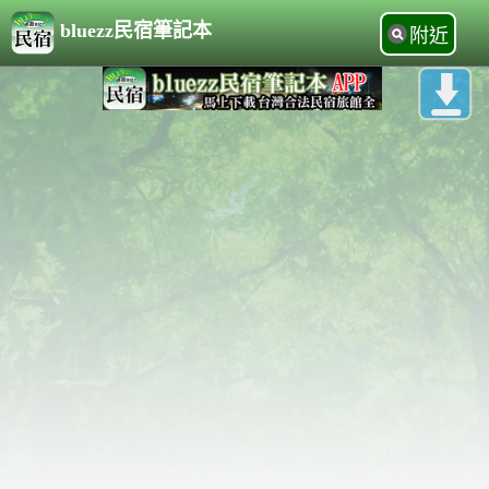
bluezz民宿筆記本
附近