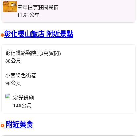
童年往事莊園民宿
11.91公里
彰化櫻山飯店 附近景點
彰化鐵路醫院(原高賓閣)
88公尺
小西特色街巷
98公尺
定光佛廟
146公尺
附近美食