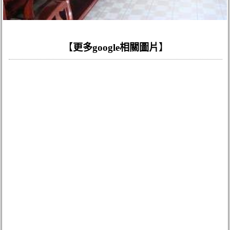
【
更多google相關圖片
】