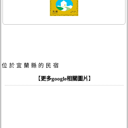
位於宜蘭縣的民宿
【
更多google相關圖片
】