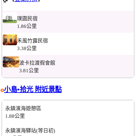
璞園民宿
1.86公里
禾風竹露民宿
3.38公里
波卡拉渡假會館
3.81公里
小島•拾光 附近景點
永鎮濱海遊憩區
1.88公里
永鎮濱海驛站(等日初)