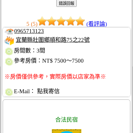
5 (5)
(看評論)
0965713123
宜蘭縣壯圍鄉順和路75之22號
房間數：3間
參考房價：NT$ 7500～7500
※房價僅供參考，實際房價以店家為準※
E-Mail：
點我寄信
合法民宿