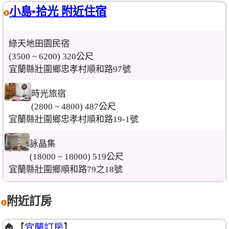
小島•拾光 附近住宿
綠天地田園民宿
(3500 ~ 6200) 320公尺
宜蘭縣壯圍鄉忠孝村順和路97號
時光旅宿
(2800 ~ 4800) 487公尺
宜蘭縣壯圍鄉忠孝村順和路19-1號
詠晶集
(18000 ~ 18000) 519公尺
宜蘭縣壯圍鄉順和路79之18號
附近訂房
🏠【
宜蘭訂房
】