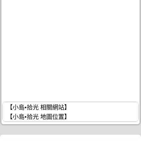
【小島•拾光 相關網站】
【小島•拾光 地圖位置】