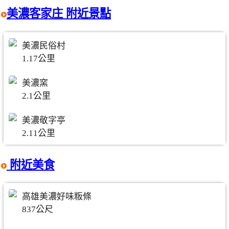
美濃客家庄 附近景點
美濃民俗村
1.17公里
美濃窯
2.1公里
美濃敬字亭
2.11公里
附近美食
高雄美濃好味粄條
837公尺