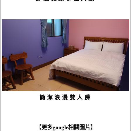
簡潔浪漫雙人房
【
更多google相關圖片
】