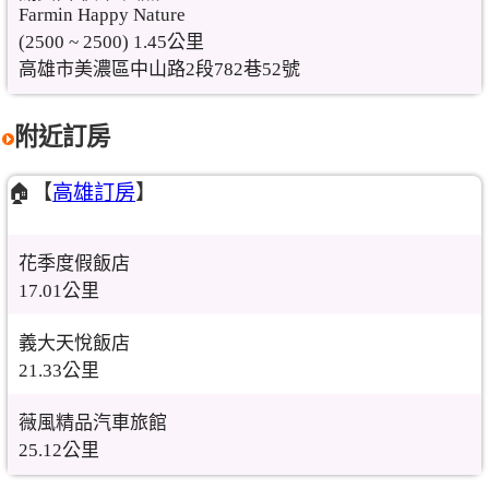
Farmin Happy Nature
(2500 ~ 2500) 1.45公里
高雄市美濃區中山路2段782巷52號
附近訂房
🏠【
高雄訂房
】
花季度假飯店
17.01公里
義大天悅飯店
21.33公里
薇風精品汽車旅館
25.12公里