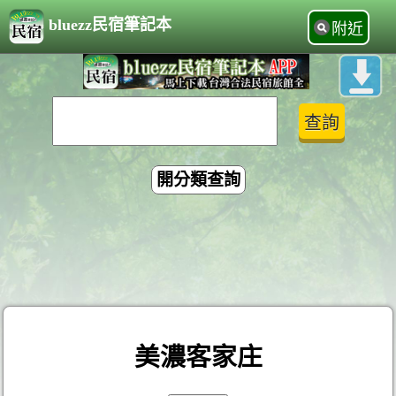
bluezz民宿筆記本
附近
開分類查詢
美濃客家庄