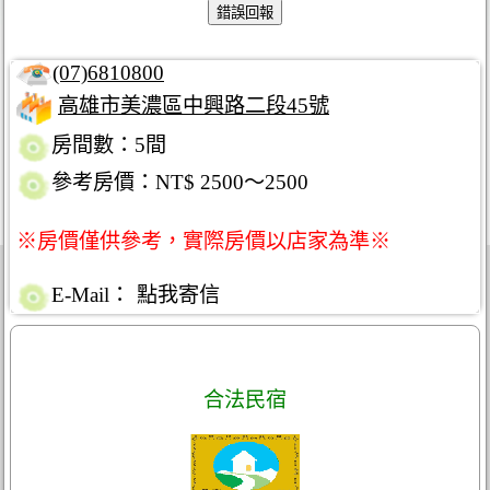
(07)6810800
高雄市美濃區中興路二段45號
房間數：5間
參考房價：NT$ 2500～2500
※房價僅供參考，實際房價以店家為準※
E-Mail：
點我寄信
合法民宿