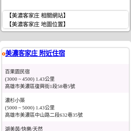
【美濃客家庄 相關網站】
【美濃客家庄 地圖位置】
美濃客家庄 附近住宿
百果園民宿
(3000 ~ 4500) 1.43公里
高雄市美濃區復興街1段58巷5號
濃杉小築
(5000 ~ 5000) 1.43公里
高雄市美濃區中山路二段632巷35號
湖美茵/快樂/天然