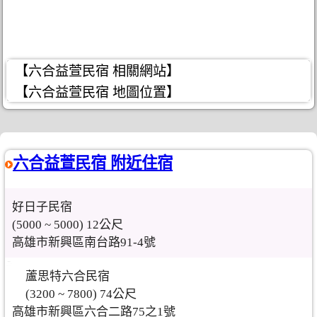
【六合益萱民宿 相關網站】
【六合益萱民宿 地圖位置】
六合益萱民宿 附近住宿
好日子民宿
(5000 ~ 5000) 12公尺
高雄市新興區南台路91-4號
蘆思特六合民宿
(3200 ~ 7800) 74公尺
高雄市新興區六合二路75之1號