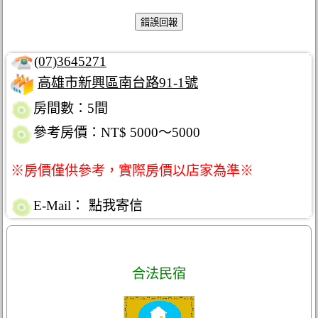
(07)3645271
高雄市新興區南台路91-1號
房間數：5間
參考房價：NT$ 5000～5000
※房價僅供參考，實際房價以店家為準※
E-Mail：
點我寄信
合法民宿