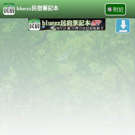
bluezz民宿筆記本
附近