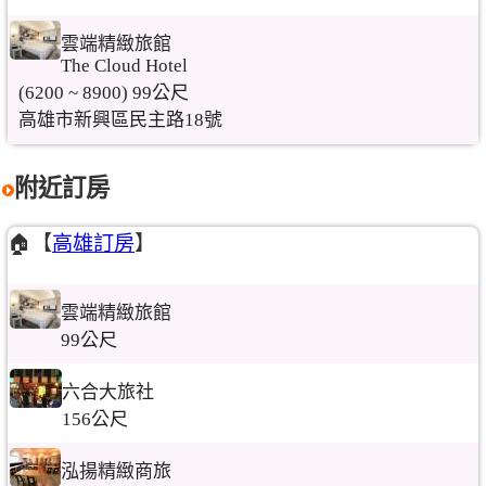
雲端精緻旅館
The Cloud Hotel
(6200 ~ 8900) 99公尺
高雄市新興區民主路18號
附近訂房
🏠【
高雄訂房
】
雲端精緻旅館
99公尺
六合大旅社
156公尺
泓揚精緻商旅