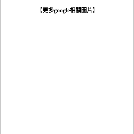
【
更多google相關圖片
】