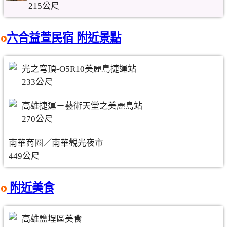
215公尺
六合益萱民宿 附近景點
光之穹頂-O5R10美麗島捷運站
233公尺
高雄捷運－藝術天堂之美麗島站
270公尺
南華商圈／南華觀光夜市
449公尺
附近美食
高雄鹽埕區美食