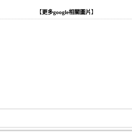
【
更多google相關圖片
】