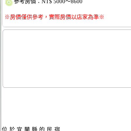
參考房價：NT$ 5000～8600
※房價僅供參考，實際房價以店家為準※
位於宜蘭縣的民宿