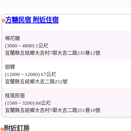
方糖民宿 附近住宿
棉花糖
(3000 ~ 4800) 1公尺
宜蘭縣五結鄉大吉村7鄰大吉二路235巷12號
迴驛
(12000 ~ 12000) 67公尺
宜蘭縣五結鄉大吉二路252號
桂筑民宿
(1500 ~ 3200) 84公尺
宜蘭縣五結鄉大吉村7鄰大吉二路251巷10號
附近訂房