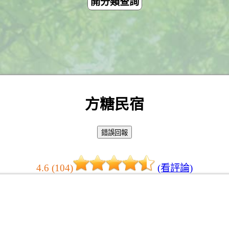
開分類查詢
方糖民宿
4.6 (104)
(看評論)