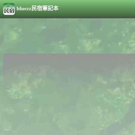
bluezz民宿筆記本