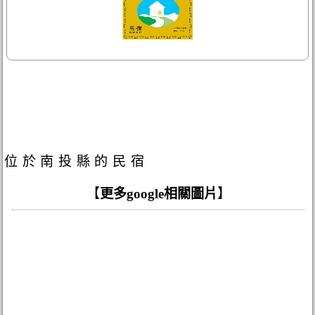
位於南投縣的民宿
【
更多google相關圖片
】