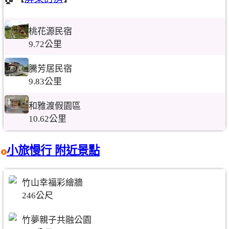
桃花源民宿
9.72公里
騰芳居民宿
9.83公里
和雅渡假園區
10.62公里
小旅慢行 附近景點
竹山幸福彩繪牆
246公尺
竹夢親子共融公園