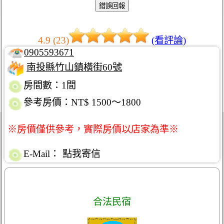
4.9 (23)
(看評論)
0905593671
南投縣竹山鎮橫街60號
房間數：1間
參考房價：NT$ 1500～1800
※房價僅供參考，實際房價以店家為準※
E-Mail：
點我寄信
合法民宿