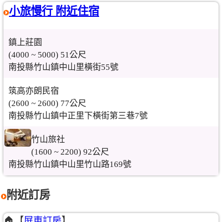
小旅慢行 附近住宿
鎮上莊園
(4000 ~ 5000) 51公尺
南投縣竹山鎮中山里橫街55號
筑高亦朗民宿
(2600 ~ 2600) 77公尺
南投縣竹山鎮中正里下橫街第三巷7號
竹山旅社
(1600 ~ 2200) 92公尺
南投縣竹山鎮中山里竹山路169號
附近訂房
🏠【
屏東訂房
】