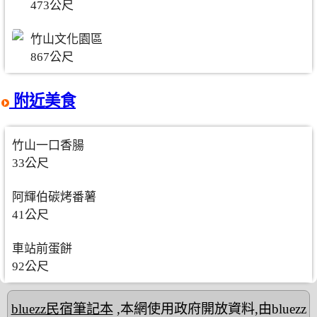
473公尺
竹山文化園區
867公尺
附近美食
竹山一口香腸
33公尺
阿輝伯碳烤番薯
41公尺
車站前蛋餅
92公尺
bluezz民宿筆記本
,本網使用政府開放資料,由bluezz