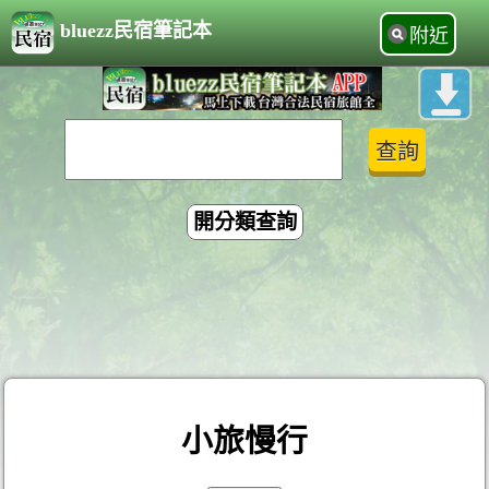
bluezz民宿筆記本
附近
開分類查詢
小旅慢行