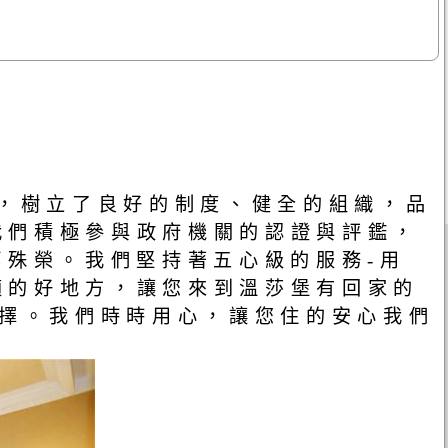
念，樹立了良好的制度、健全的組織，品
我們積極參與政府機關的認證與評鑑，
等殊榮。我們堅持著五心級的服務-用
適的好地方，讓您來到溫莎堡有回家的
選擇。我們時時用心，讓您住的安心我們