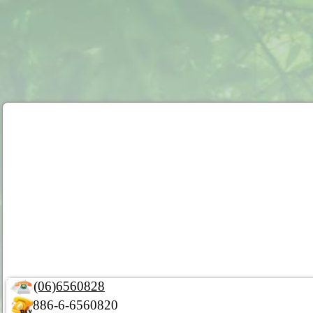
(06)6560828
886-6-6560820