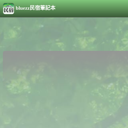
bluezz民宿筆記本