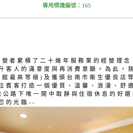
專用標識編號：165
-經營者累積了二十幾年服務業的經營理
升客人的滿意度與再消費意願。為此，
旅館最高等級)及獲頒台南市衛生優良店
位賓客打造一個優質、溫馨、浪漫、舒
高速公路下唯一鬧中取靜與住宿休息的好
您的光臨--