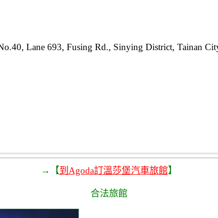
No.40, Lane 693, Fusing Rd., Sinying District, Tainan Cit
→【
到Agoda訂溫莎堡汽車旅館
】
合法旅館