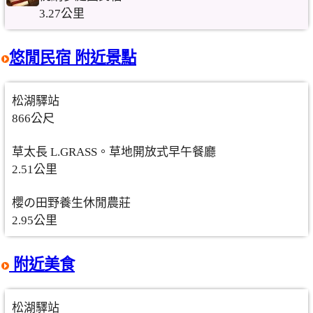
3.27公里
悠閒民宿 附近景點
松湖驛站
866公尺
草太長 L.GRASS。草地開放式早午餐廳
2.51公里
櫻の田野養生休閒農莊
2.95公里
附近美食
松湖驛站