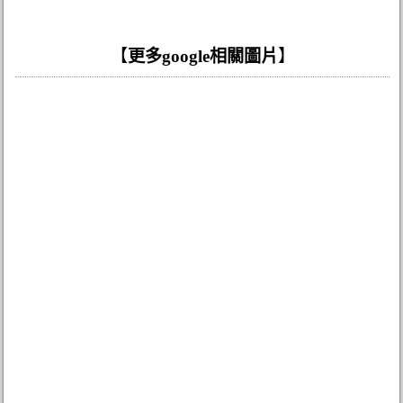
【
更多google相關圖片
】