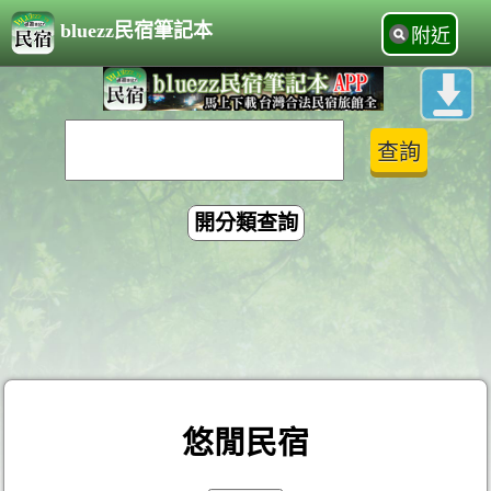
bluezz民宿筆記本
附近
開分類查詢
悠閒民宿