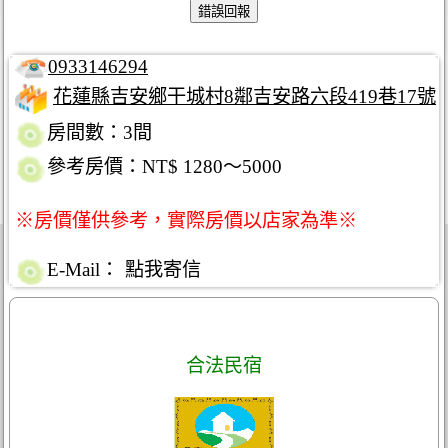
0933146294
花蓮縣吉安鄉干城村8鄰吉安路六段419巷17號
房間數：3間
參考房價：NT$ 1280～5000
※房價僅供參考，實際房價以店家為準※
E-Mail：
點我寄信
合法民宿