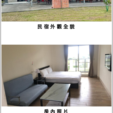
民宿外觀全貌
房內照片