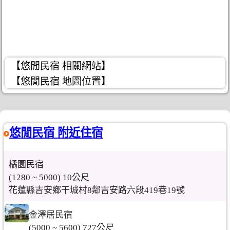
【悠閒民宿 相關網站】
【悠閒民宿 地圖位置】
悠閒民宿 附近住宿
橘園民宿
(1280 ~ 5000) 10公尺
花蓮縣吉安鄉干城村8鄰吉安路六段419巷19號
金澤居民宿
(5000 ~ 5600) 727公尺