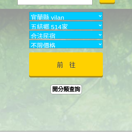
開分類查詢