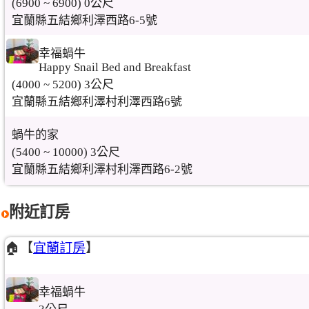
(6900 ~ 6900) 0公尺
宜蘭縣五結鄉利澤西路6-5號
幸福蝸牛
Happy Snail Bed and Breakfast
(4000 ~ 5200) 3公尺
宜蘭縣五結鄉利澤村利澤西路6號
蝸牛的家
(5400 ~ 10000) 3公尺
宜蘭縣五結鄉利澤村利澤西路6-2號
附近訂房
🏠【
宜蘭訂房
】
幸福蝸牛