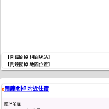
【鬧鐘關掉 相關網站】
【鬧鐘關掉 地圖位置】
鬧鐘關掉 附近住宿
關掉鬧鐘