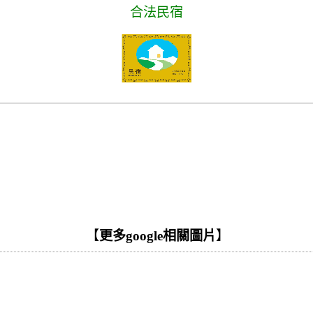
合法民宿
【
更多google相關圖片
】