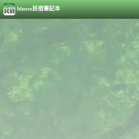
bluezz民宿筆記本