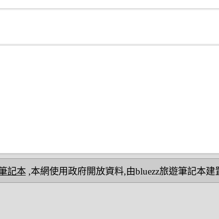
民宿筆記本
,本網使用政府開放資料,由bluezz旅遊筆記本建