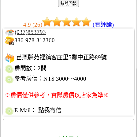
4.9 (26)
(看評論)
(037)853793
886-978-312360
苗栗縣苑裡鎮客庄里5鄰中正路89號
房間數：2間
參考房價：NT$ 3000～4000
※房價僅供參考，實際房價以店家為準※
E-Mail：
點我寄信