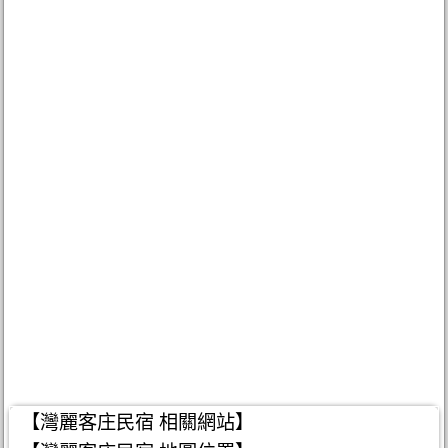
【灣麗客庄民宿 相關網站】