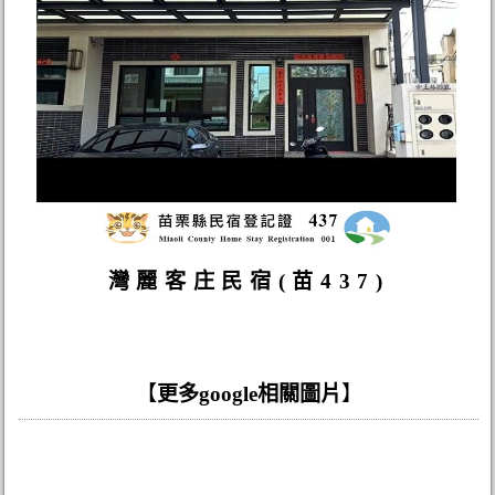
灣麗客庄民宿(苗437)
【
更多google相關圖片
】