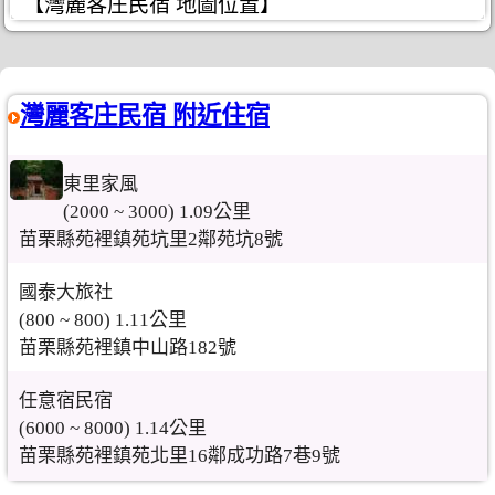
【灣麗客庄民宿 地圖位置】
灣麗客庄民宿 附近住宿
東里家風
(2000 ~ 3000) 1.09公里
苗栗縣苑裡鎮苑坑里2鄰苑坑8號
國泰大旅社
(800 ~ 800) 1.11公里
苗栗縣苑裡鎮中山路182號
任意宿民宿
(6000 ~ 8000) 1.14公里
苗栗縣苑裡鎮苑北里16鄰成功路7巷9號