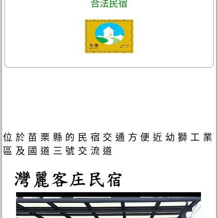
合法民宿
位於苗栗縣的民宿交通方便近幼獅工業
區及國道三號交流道