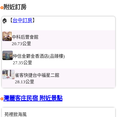
附近訂房
🏠【
台中訂房
】
中科后豐會館
20.73公里
仲信金鬱金香酒店(品臻樓)
27.35公里
雀客快捷台中福星二館
28.13公里
灣麗客庄民宿 附近景點
苑裡掀海風