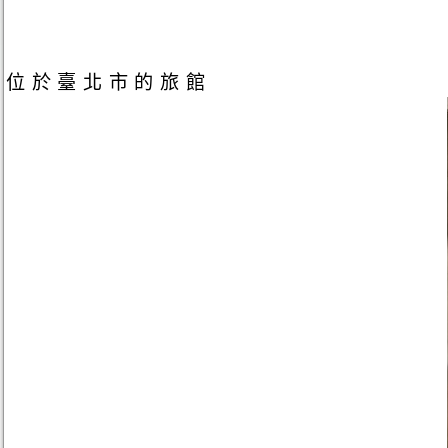
位於臺北市的旅館