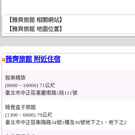
【雅齊旅館 相關網站】
【雅齊旅館 地圖位置】
雅齊旅館 附近住宿
叙美精旅
(8000 ~ 16000) 71公尺
臺北市中正區重慶南路1段111號
睡覺盒子旅館
(1300 ~ 6000) 79公尺
臺北市中正區衡陽路34號1樓及36號地下之1、地下之2