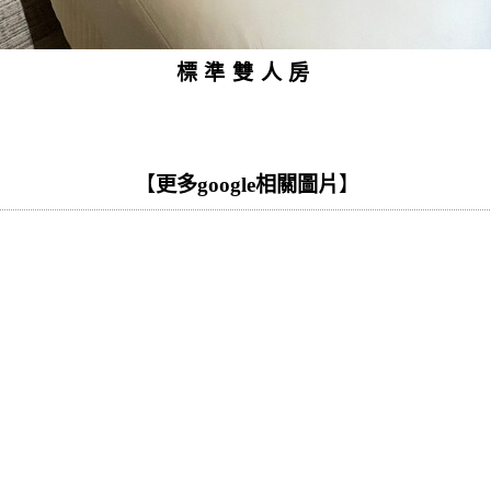
標準雙人房
【
更多google相關圖片
】