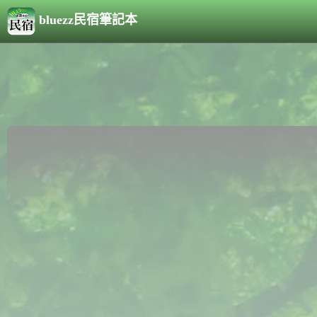
bluezz民宿筆記本