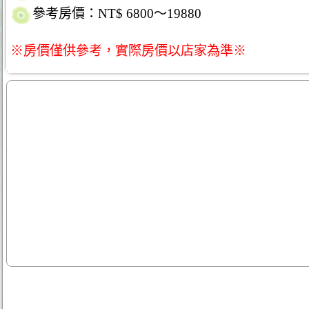
參考房價：NT$ 6800～19880
※房價僅供參考，實際房價以店家為準※