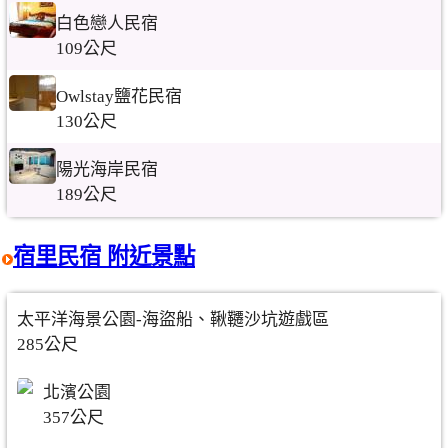
白色戀人民宿
109公尺
Owlstay鹽花民宿
130公尺
陽光海岸民宿
189公尺
宿里民宿 附近景點
太平洋海景公園-海盜船、鞦韆沙坑遊戲區
285公尺
北濱公園
357公尺