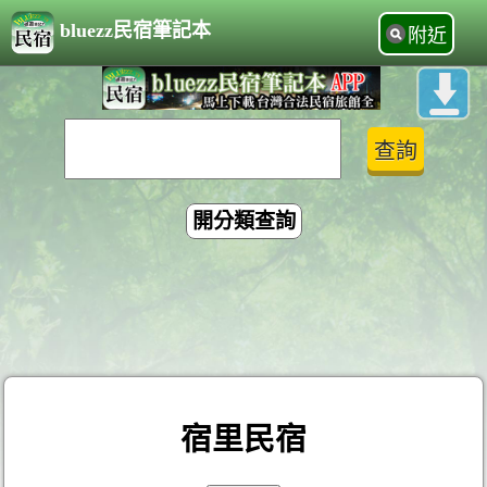
bluezz民宿筆記本
附近
開分類查詢
宿里民宿