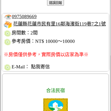
0975089669
花蓮縣花蓮市民有里16鄰海濱街119巷7之1號
房間數：2間
參考房價：NT$ 10000～10000
※房價僅供參考，實際房價以店家為準※
E-Mail：
點我寄信
合法民宿