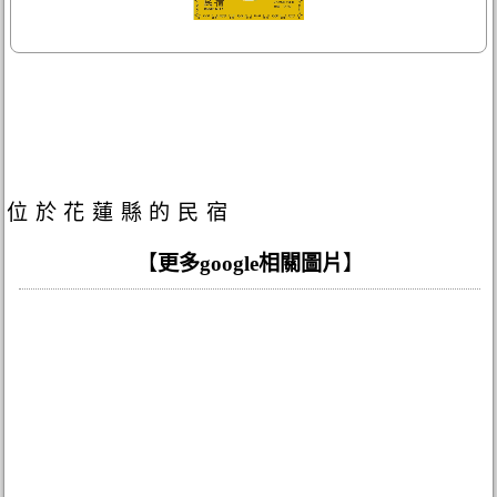
位於花蓮縣的民宿
【
更多google相關圖片
】