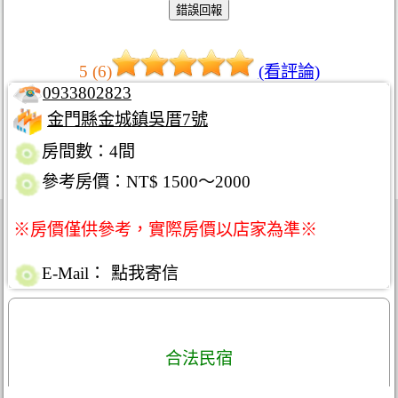
5 (6)
(看評論)
0933802823
金門縣金城鎮吳厝7號
房間數：4間
參考房價：NT$ 1500～2000
※房價僅供參考，實際房價以店家為準※
E-Mail：
點我寄信
合法民宿