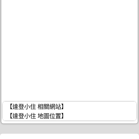
【達登小住 相關網站】
【達登小住 地圖位置】