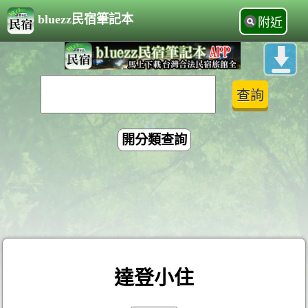
bluezz民宿筆記本
附近
開分類查詢
達登小住