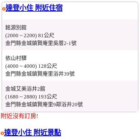
達登小住 附近住宿
銘源別館
(2000 ~ 2200) 81公尺
金門縣金城鎮賢庵里吳厝2-1號
依山村驛
(4000 ~ 4000) 128公尺
金門縣金城鎮賢庵里浴井39號
金城艾美浴井2館
(1680 ~ 2880) 193公尺
金門縣金城鎮賢庵里9鄰浴井20號
附近沒有訂房!
達登小住 附近景點