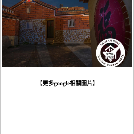
【
更多google相關圖片
】