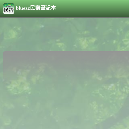
bluezz民宿筆記本