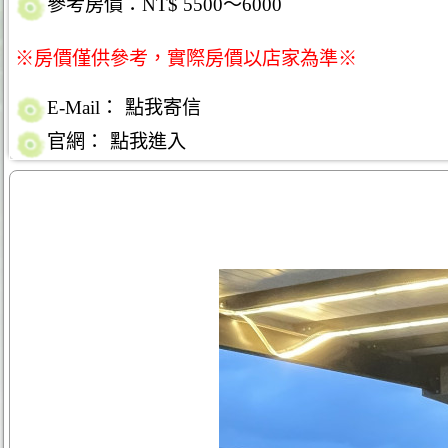
參考房價：NT$ 5500～6000
※房價僅供參考，實際房價以店家為準※
E-Mail：
點我寄信
官網：
點我進入