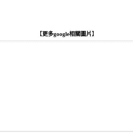
【
更多google相關圖片
】