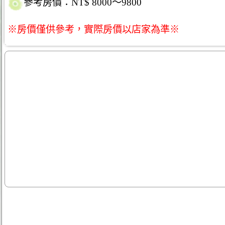
參考房價：NT$ 8000～9800
※房價僅供參考，實際房價以店家為準※