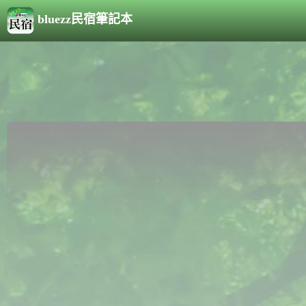
bluezz民宿筆記本