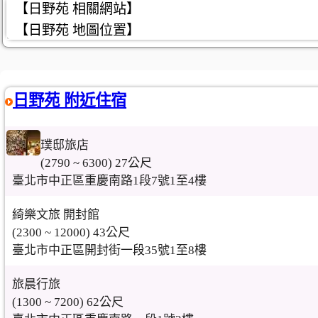
【日野苑 相關網站】
【日野苑 地圖位置】
日野苑 附近住宿
璞邸旅店
(2790 ~ 6300) 27公尺
臺北市中正區重慶南路1段7號1至4樓
綺樂文旅 開封館
(2300 ~ 12000) 43公尺
臺北市中正區開封街一段35號1至8樓
旅晨行旅
(1300 ~ 7200) 62公尺