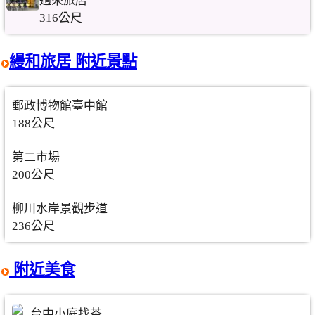
過來旅店
316公尺
縵和旅居 附近景點
郵政博物館臺中館
188公尺
第二市場
200公尺
柳川水岸景觀步道
236公尺
附近美食
台中小庭找茶