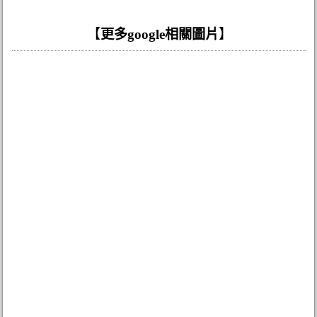
【
更多google相關圖片
】