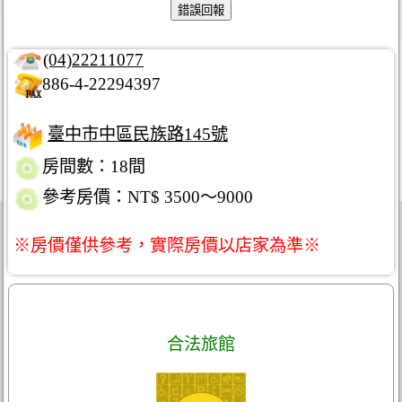
(04)22211077
886-4-22294397
臺中市中區民族路145號
房間數：18間
參考房價：NT$ 3500～9000
※房價僅供參考，實際房價以店家為準※
合法旅館