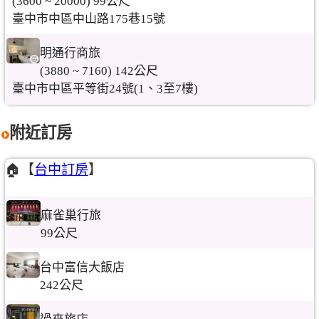
(3600 ~ 20000) 99公尺
臺中市中區中山路175巷15號
明通行商旅
(3880 ~ 7160) 142公尺
臺中市中區平等街24號(1、3至7樓)
附近訂房
🏠【
台中訂房
】
麻雀巢行旅
99公尺
台中富信大飯店
242公尺