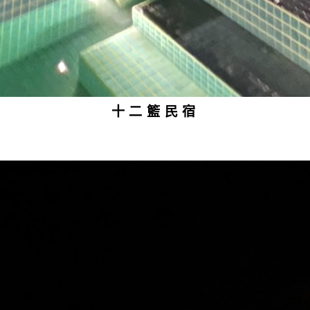
十二籃民宿