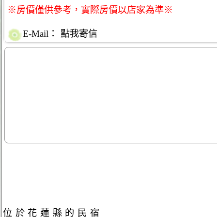
※房價僅供參考，實際房價以店家為準※
E-Mail：
點我寄信
位於花蓮縣的民宿