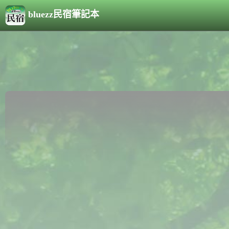
bluezz民宿筆記本