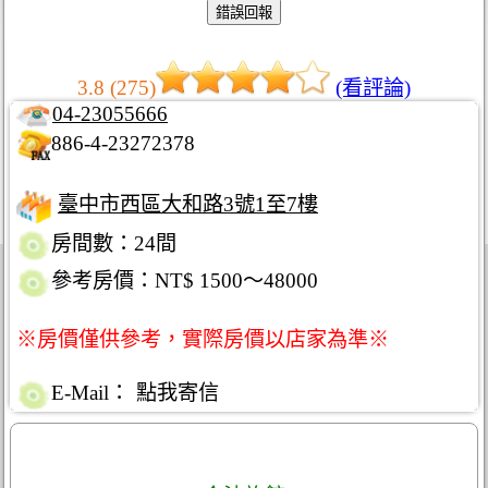
3.8 (275)
(看評論)
04-23055666
886-4-23272378
臺中市西區大和路3號1至7樓
房間數：24間
參考房價：NT$ 1500～48000
※房價僅供參考，實際房價以店家為準※
E-Mail：
點我寄信