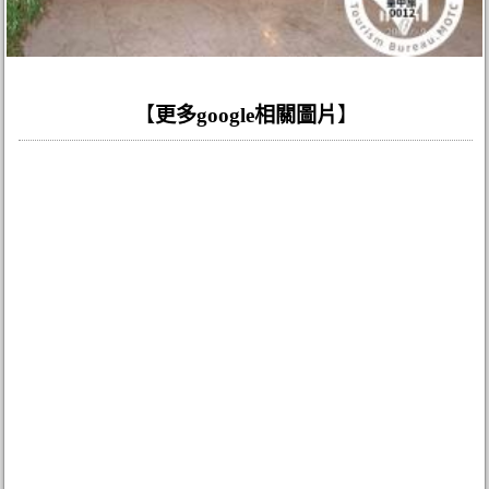
【
更多google相關圖片
】