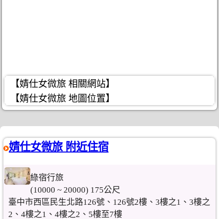
【婧仕女微旅 相關網站】
【婧仕女微旅 地圖位置】
婧仕女微旅 附近住宿
綠宿行旅
(10000 ~ 20000) 175公尺
臺中市西區民生北路126號、126號2樓、3樓之1、3樓之
2、4樓之1、4樓之2、5樓至7樓