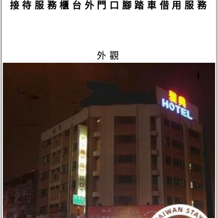
接待服務櫃台外門口腳踏車借用服務
外觀