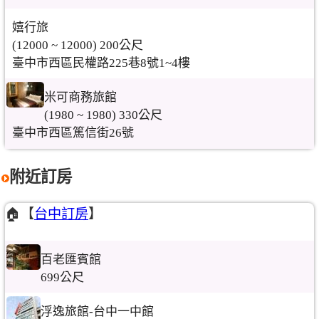
嬉行旅
(12000 ~ 12000) 200公尺
臺中市西區民權路225巷8號1~4樓
米可商務旅館
(1980 ~ 1980) 330公尺
臺中市西區篤信街26號
附近訂房
🏠【
台中訂房
】
百老匯賓館
699公尺
浮逸旅館-台中一中館