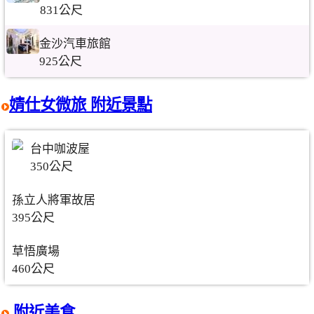
831公尺
金沙汽車旅館
925公尺
婧仕女微旅 附近景點
台中咖波屋
350公尺
孫立人將軍故居
395公尺
草悟廣場
460公尺
附近美食