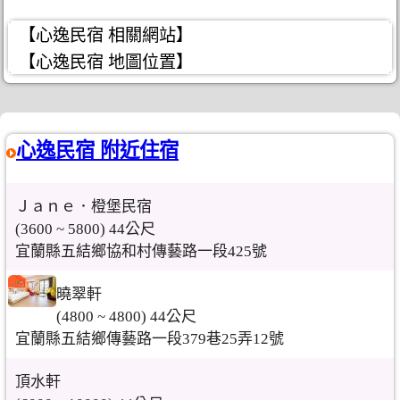
【心逸民宿 相關網站】
【心逸民宿 地圖位置】
心逸民宿 附近住宿
Ｊａｎｅ．橙堡民宿
(3600 ~ 5800) 44公尺
宜蘭縣五結鄉協和村傳藝路一段425號
曉翠軒
(4800 ~ 4800) 44公尺
宜蘭縣五結鄉傳藝路一段379巷25弄12號
頂水軒