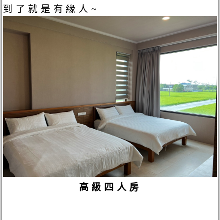
到了就是有緣人~
高級四人房