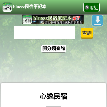
bluezz民宿筆記本
附近
開分類查詢
心逸民宿