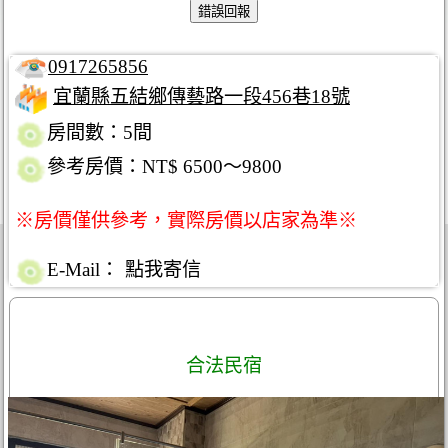
0917265856
宜蘭縣五結鄉傳藝路一段456巷18號
房間數：5間
參考房價：NT$ 6500～9800
※房價僅供參考，實際房價以店家為準※
E-Mail：
點我寄信
合法民宿