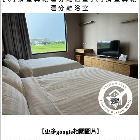
溼分離浴室
【
更多google相關圖片
】