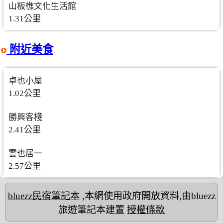
山板樵文化生活館
1.31公里
附近美食
卓也小屋
1.02公里
勝興客棧
2.41公里
雲也居一
2.57公里
bluezz民宿筆記本
,本網使用政府開放資料,由bluezz
旅遊筆記本建置
授權條款