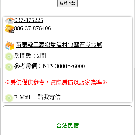
037-875225
886-37-876406
苗栗縣三義鄉雙潭村12鄰石峎32號
房間數：2間
參考房價：NT$ 3000～6000
※房價僅供參考，實際房價以店家為準※
E-Mail：
點我寄信
合法民宿