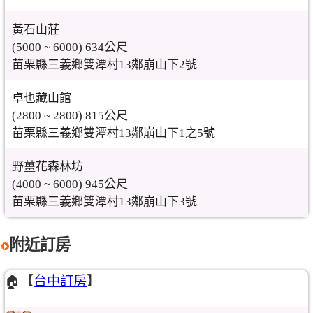
黃石山莊
(5000 ~ 6000) 634公尺
苗栗縣三義鄉雙潭村13鄰崩山下2號
卓也藏山館
(2800 ~ 2800) 815公尺
苗栗縣三義鄉雙潭村13鄰崩山下1之5號
野薑花森林坊
(4000 ~ 6000) 945公尺
苗栗縣三義鄉雙潭村13鄰崩山下3號
附近訂房
🏠【
台中訂房
】