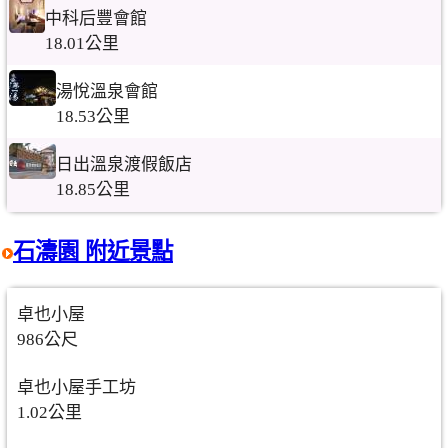
中科后豐會館
18.01公里
湯悅溫泉會館
18.53公里
日出溫泉渡假飯店
18.85公里
石濤園 附近景點
卓也小屋
986公尺
卓也小屋手工坊
1.02公里