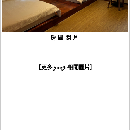
房間照片
【
更多google相關圖片
】