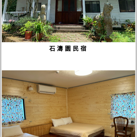
石濤園民宿