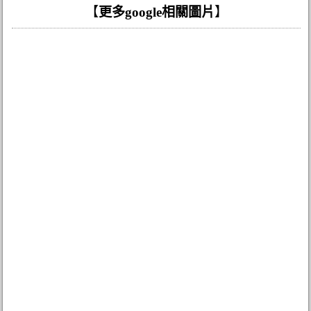
【
更多google相關圖片
】