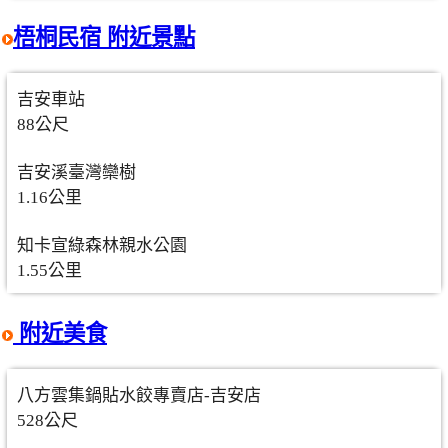
梧桐民宿 附近景點
吉安車站
88公尺
吉安溪臺灣欒樹
1.16公里
知卡宣綠森林親水公園
1.55公里
附近美食
八方雲集鍋貼水餃專賣店-吉安店
528公尺