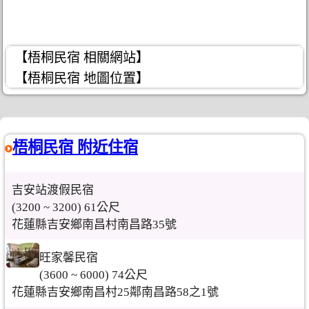
【梧桐民宿 相關網站】
【梧桐民宿 地圖位置】
梧桐民宿 附近住宿
吉安站渡假民宿
(3200 ~ 3200) 61公尺
花蓮縣吉安鄉南昌村南昌路35號
旺家馨民宿
(3600 ~ 6000) 74公尺
花蓮縣吉安鄉南昌村25鄰南昌路58之1號