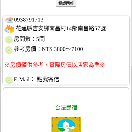
0938791713
花蓮縣吉安鄉南昌村14鄰南昌路57號
房間數：5間
參考房價：NT$ 3800～7100
※房價僅供參考，實際房價以店家為準※
E-Mail：
點我寄信
合法民宿