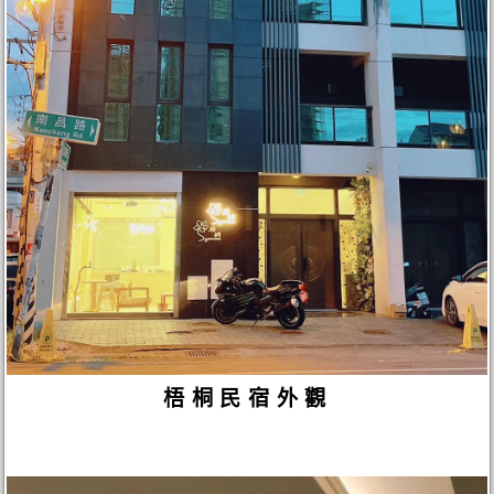
梧桐民宿外觀