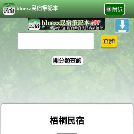
bluezz民宿筆記本
附近
開分類查詢
梧桐民宿