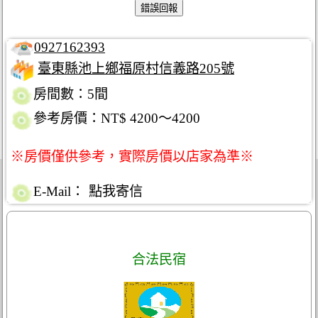
0927162393
臺東縣池上鄉福原村信義路205號
房間數：5間
參考房價：NT$ 4200～4200
※房價僅供參考，實際房價以店家為準※
E-Mail：
點我寄信
合法民宿