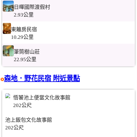
日暉國際渡假村
2.93公里
東籬房民宿
10.29公里
筆筒樹山莊
22.95公里
森地．野花民宿 附近景點
悟饕池上便當文化故事館
202公尺
池上飯包文化故事館
202公尺