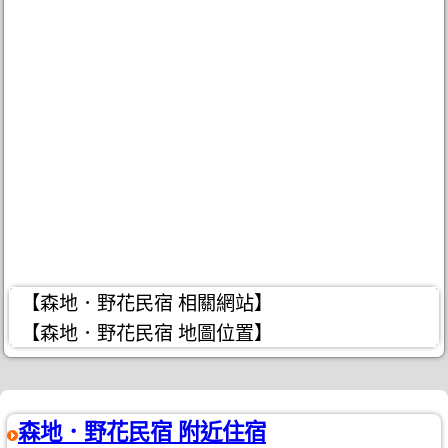
【森地．野花民宿 相關網站】
【森地．野花民宿 地圖位置】
森地．野花民宿 附近住宿