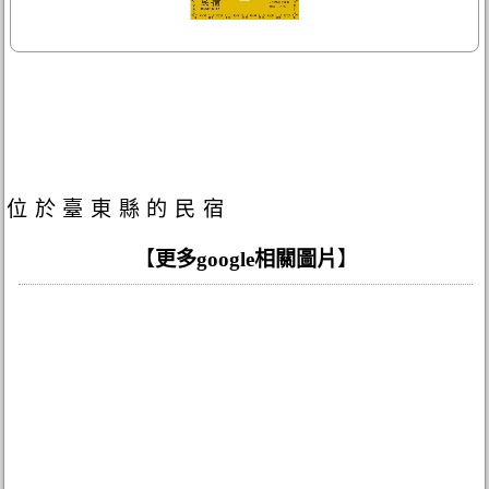
位於臺東縣的民宿
【
更多google相關圖片
】