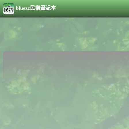
bluezz民宿筆記本