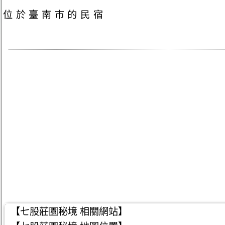
位於臺南市的民宿
【七股莊園秘境 相關網站】