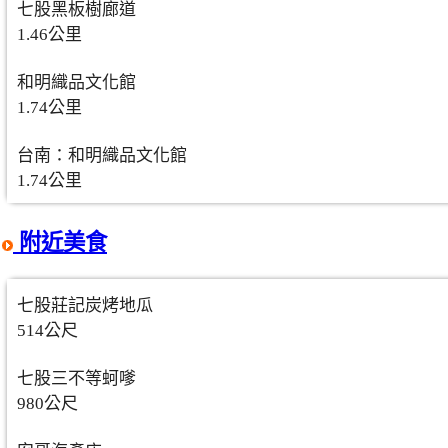
七股黑板樹廊道
1.46公里
和明織品文化館
1.74公里
台南：和明織品文化館
1.74公里
附近美食
七股莊記炭烤地瓜
514公尺
七股三不等蚵嗲
980公尺