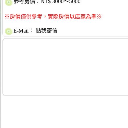
參考房價：NT$ 3000～5000
※房價僅供參考，實際房價以店家為準※
E-Mail：
點我寄信