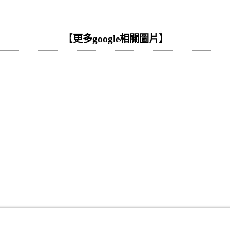
【
更多google相關圖片
】