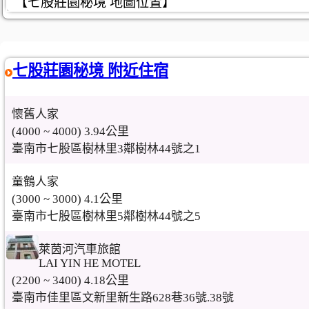
【七股莊園秘境 地圖位置】
七股莊園秘境 附近住宿
懷舊人家
(4000 ~ 4000) 3.94公里
臺南市七股區樹林里3鄰樹林44號之1
童鶴人家
(3000 ~ 3000) 4.1公里
臺南市七股區樹林里5鄰樹林44號之5
萊茵河汽車旅館
LAI YIN HE MOTEL
(2200 ~ 3400) 4.18公里
臺南市佳里區文新里新生路628巷36號.38號