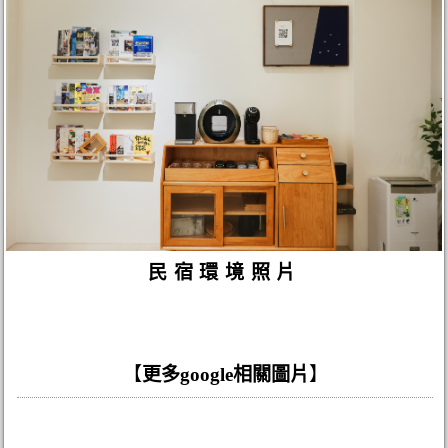
民宿環境照片
【
更多google相關圖片
】