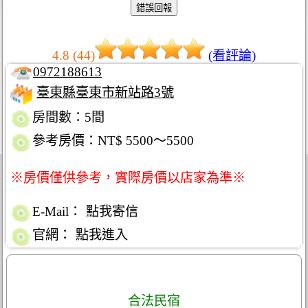
4.8 (44)
(看評論)
0972188613
臺東縣臺東市新站路3號
房間數：5間
參考房價：NT$ 5500～5500
※房價僅供參考，實際房價以店家為準※
E-Mail：
點我寄信
官網：
點我進入
合法民宿