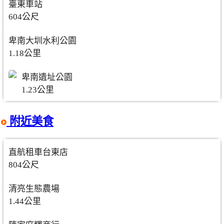
臺東車站
604公尺
卑南大圳水利公園
1.18公里
卑南遺址公園
1.23公里
附近美食
直航租車台東店
804公尺
清亮生態農場
1.44公里