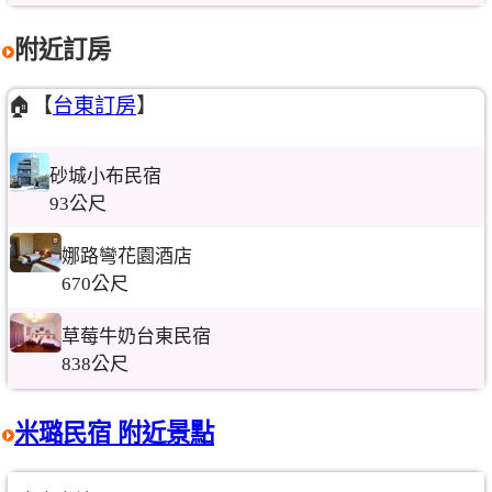
附近訂房
🏠【
台東訂房
】
砂城小布民宿
93公尺
娜路彎花園酒店
670公尺
草莓牛奶台東民宿
838公尺
米璐民宿 附近景點