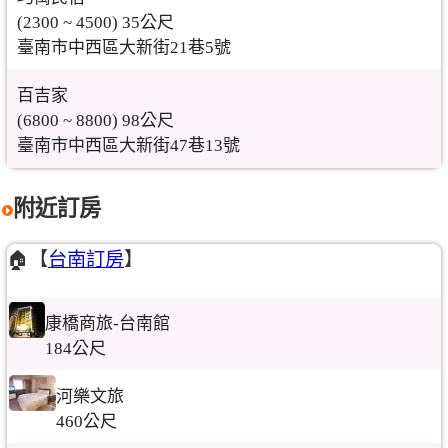
(2300 ~ 4500) 35公尺
臺南市中西區大新街21巷5號
百吉家
(6800 ~ 8800) 98公尺
臺南市中西區大新街47巷13號
附近訂房
🏠【
台南訂房
】
康橋商旅-台南館
184公尺
河樂文旅
460公尺