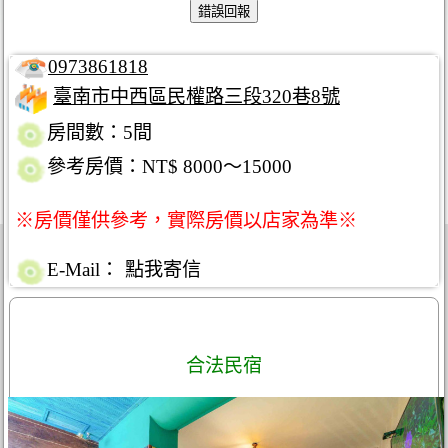
0973861818
臺南市中西區民權路三段320巷8號
房間數：5間
參考房價：NT$ 8000～15000
※房價僅供參考，實際房價以店家為準※
E-Mail：
點我寄信
合法民宿