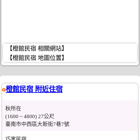
【橙館民宿 相關網站】
【橙館民宿 地圖位置】
橙館民宿 附近住宿
秋所在
(1600 ~ 4800) 27公尺
臺南市中西區大新街7巷7號
巧寓民宿