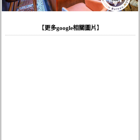
【
更多google相關圖片
】