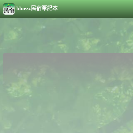
bluezz民宿筆記本