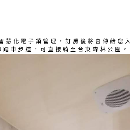
智慧化電子鎖管理，訂房後將會傳給您
腳踏車步道，可直接騎至台東森林公園。