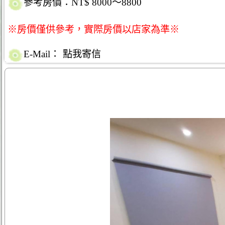
參考房價：NT$ 8000～8800
※房價僅供參考，實際房價以店家為準※
E-Mail：
點我寄信