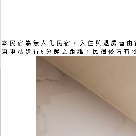
本民宿為無人化民宿，入住與退房皆由
東車站步行6分鐘之距離，民宿後方有