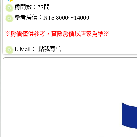
房間數：77間
參考房價：NT$ 8000～14000
※房價僅供參考，實際房價以店家為準※
E-Mail：
點我寄信