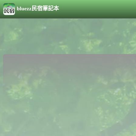
bluezz民宿筆記本