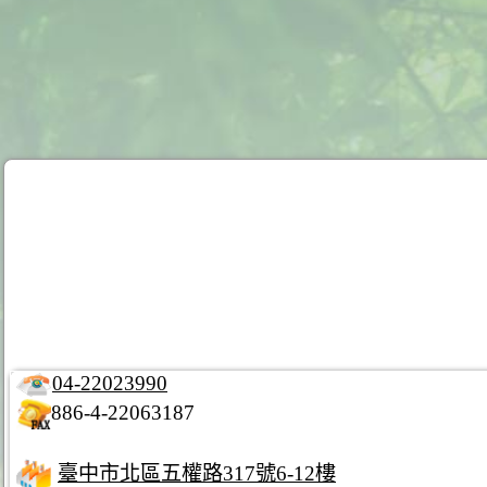
04-22023990
886-4-22063187
臺中市北區五權路317號6-12樓