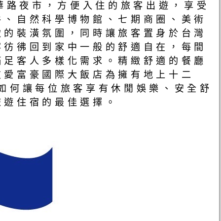
中華路夜市，方便入住的旅客出遊，享受
谷、自然科學博物館、七期商圈、美術
緻的裝潢氛圍，同時讓旅客置身於台灣
客彷彿回到家中一般的舒適自在，每間
滿足客人多樣化需求。精緻舒適的餐廳
友愛富豪國際大飯店為擁有地上十二
如何讓每位旅客享有休閒娛樂、安全舒
旅遊住宿的最佳選擇。