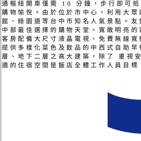
通樞紐開車僅需 10 分鐘，步行即
購物愉悅。由於位於市中心，利用大眾
館、綠園道等台中市知名人氣景點。友
中部最佳選擇的購物天堂。寬敞明亮的
客房配備大尺寸液晶電視、免費無線寬
提供多樣化菜色及飲品的中西式自助早
層、地下二層之高大建築，除了 重視
適的住宿空間是飯店全體工作人員目標