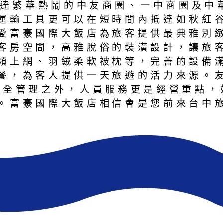
可抵達繁華熱鬧的中友商圈、一中商圈及
運輸工具更可以在短時間內抵達如秋紅
愛富豪國際大飯店為旅客提供最典雅別
客房空間，高雅脫俗的裝潢設計，讓旅
頻上網、羽絨柔軟被枕等，完善的設備
餐，為客人提供一天旅遊的活力來源。
安全管理之外，人員服務更是經營重點，
。富豪國際大飯店相信會是您前來台中