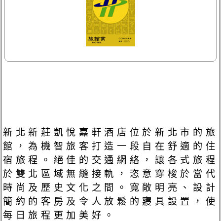
新北新莊凱悅嘉軒酒店位於新北市的旅
館，為機智旅客打造一段自在舒適的住
宿旅程。絕佳的交通網絡，讓各式旅程
於雙北區域無縫接軌，恣意穿梭於當代
時尚及歷史文化之間。寬敞明亮、設計
簡約的客房及令人放鬆的寢具設置，使
每日旅程更加美好。