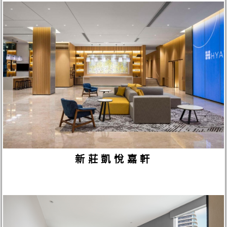
新莊凱悅嘉軒