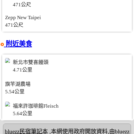
471公尺
Zepp New Taipei
471公尺
附近美食
新北市雙喜饅頭
4.71公里
旗竿湖農場
5.54公里
福來許珈琲館Fleisch
5.64公里
bluezz民宿筆記本
,本網使用政府開放資料,由bluezz