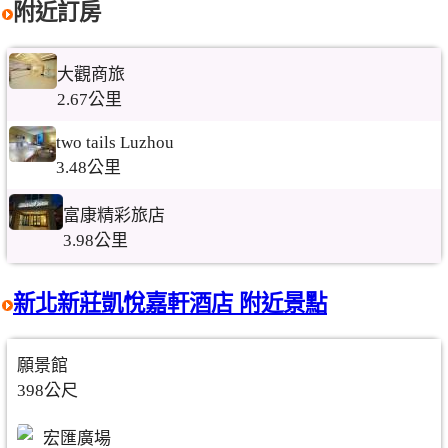
附近訂房
大觀商旅
2.67公里
two tails Luzhou
3.48公里
富康精彩旅店
3.98公里
新北新莊凱悅嘉軒酒店 附近景點
願景館
398公尺
宏匯廣場