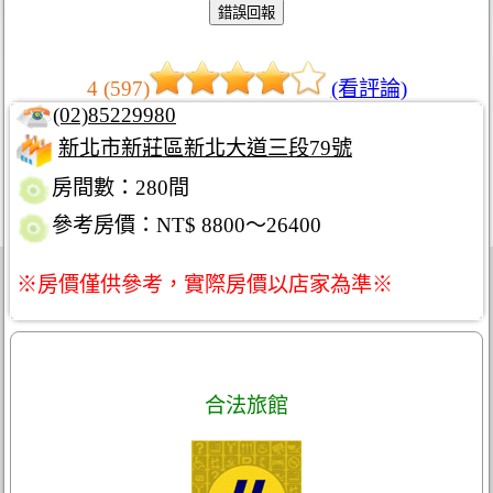
4 (597)
(看評論)
(02)85229980
新北市新莊區新北大道三段79號
房間數：280間
參考房價：NT$ 8800～26400
※房價僅供參考，實際房價以店家為準※
合法旅館