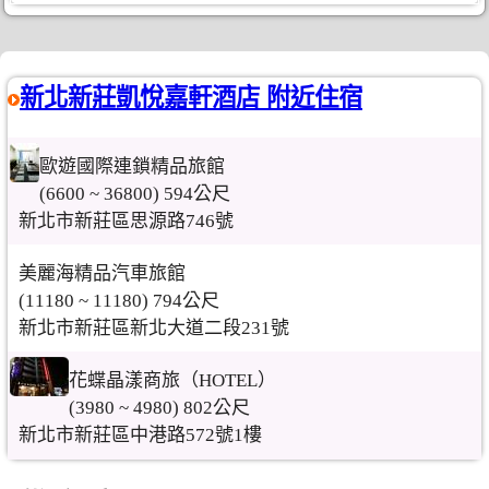
新北新莊凱悅嘉軒酒店 附近住宿
歐遊國際連鎖精品旅館
(6600 ~ 36800) 594公尺
新北市新莊區思源路746號
美麗海精品汽車旅館
(11180 ~ 11180) 794公尺
新北市新莊區新北大道二段231號
花蝶晶漾商旅（HOTEL）
(3980 ~ 4980) 802公尺
新北市新莊區中港路572號1樓