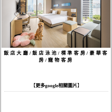
飯店大廳/飯店泳池/標準客房/豪華客
房/寵物客房
【
更多google相關圖片
】