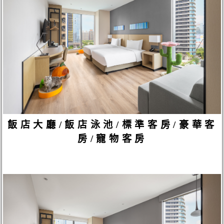
飯店大廳/飯店泳池/標準客房/豪華客
房/寵物客房