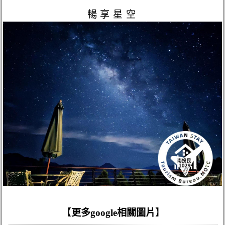
暢享星空
【
更多google相關圖片
】