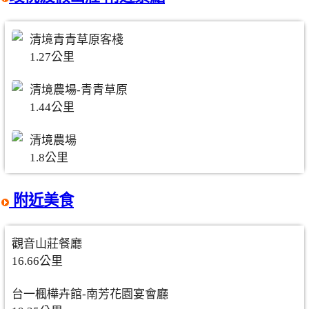
清境青青草原客棧
1.27公里
清境農場-青青草原
1.44公里
清境農場
1.8公里
附近美食
觀音山莊餐廳
16.66公里
台一楓樺卉館-南芳花園宴會廳