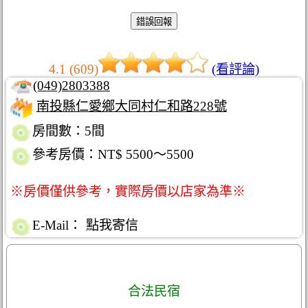
4.1 (609)
(看評論)
(049)2803388
南投縣仁愛鄉大同村仁和路228號
房間數：5間
參考房價：NT$ 5500～5500
※房價僅供參考，實際房價以店家為準※
E-Mail：
點我寄信
合法民宿