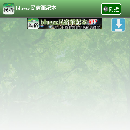
bluezz民宿筆記本
附近