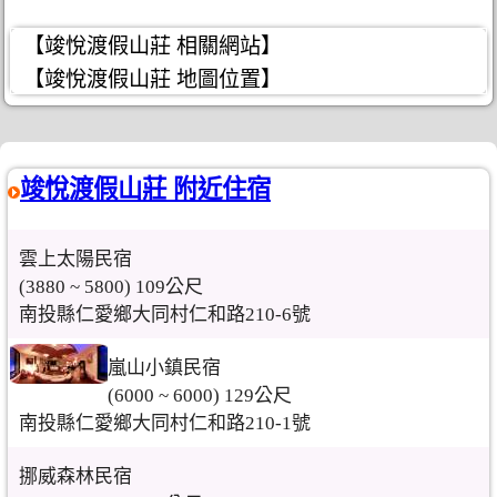
【竣悅渡假山莊 相關網站】
【竣悅渡假山莊 地圖位置】
竣悅渡假山莊 附近住宿
雲上太陽民宿
(3880 ~ 5800) 109公尺
南投縣仁愛鄉大同村仁和路210-6號
嵐山小鎮民宿
(6000 ~ 6000) 129公尺
南投縣仁愛鄉大同村仁和路210-1號
挪威森林民宿