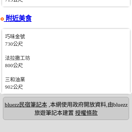
附近美食
巧味金號
730公尺
法拉撒工坊
800公尺
三和油業
902公尺
bluezz民宿筆記本
,本網使用政府開放資料,由bluezz
旅遊筆記本建置
授權條款