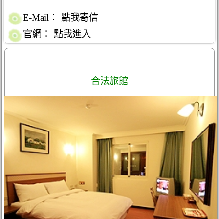
E-Mail：
點我寄信
官網：
點我進入
合法旅館