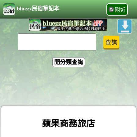
bluezz民宿筆記本
附近
開分類查詢
蘋果商務旅店