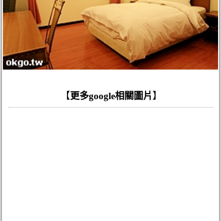
【
更多google相關圖片
】