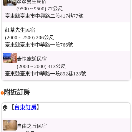
然然蔓生民宿
(9500 ~ 9500) 77公尺
臺東縣臺東市中興路二段417巷77號
紅茶先生民宿
(2000 ~ 2500) 206公尺
臺東縣臺東市中華路一段766號
奇快旅遊民宿
(2000 ~ 2000) 313公尺
臺東縣臺東市中華路一段892巷128號
附近訂房
🏠【
台東訂房
】
自由之丘民宿