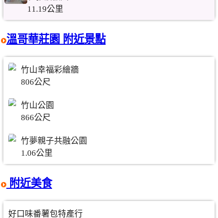
11.19公里
溫哥華莊園 附近景點
竹山幸福彩繪牆
806公尺
竹山公園
866公尺
竹夢親子共融公園
1.06公里
附近美食
好口味番薯包特產行