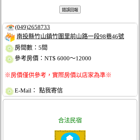
(049)2658733
南投縣竹山鎮竹圍里前山路一段98巷46號
房間數：5間
參考房價：NT$ 6000～12000
※房價僅供參考，實際房價以店家為準※
E-Mail：
點我寄信
合法民宿