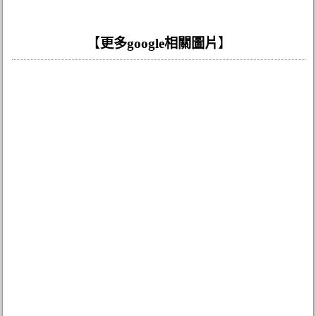
【
更多google相關圖片
】