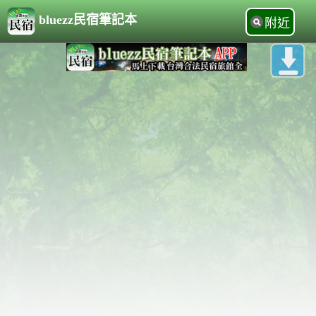
bluezz民宿筆記本
附近