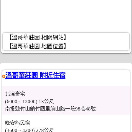
【溫哥華莊園 相關網站】
【溫哥華莊園 地圖位置】
溫哥華莊園 附近住宿
北溫豪宅
(6000 ~ 12000) 13公尺
南投縣竹山鎮竹圍里前山路一段98巷48號
晚安熊民宿
(3600 ~ 4200) 278公尺