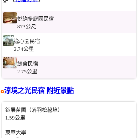
悅納多庭園民宿
873公尺
逸心園民宿
2.74公里
綠舍民宿
2.75公里
淳境之光民宿 附近景點
鈺展苗圃（落羽松秘境）
1.59公里
東華大學