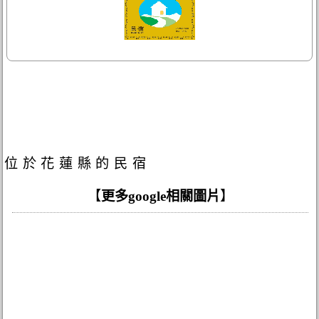
位於花蓮縣的民宿
【
更多google相關圖片
】