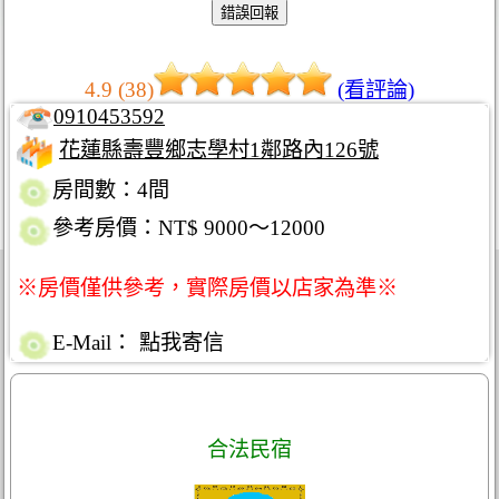
4.9 (38)
(看評論)
0910453592
花蓮縣壽豐鄉志學村1鄰路內126號
房間數：4間
參考房價：NT$ 9000～12000
※房價僅供參考，實際房價以店家為準※
E-Mail：
點我寄信
合法民宿