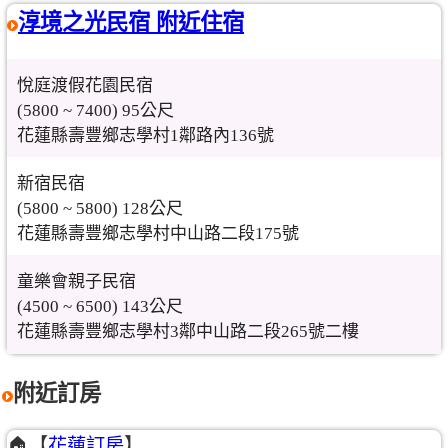
淳境之光民宿 附近住宿
悅庭渡假花園民宿
(5800 ~ 7400) 95公尺
花蓮縣壽豐鄉志學村1鄰路內136號
新宿民宿
(5800 ~ 5800) 128公尺
花蓮縣壽豐鄉志學村中山路二段175號
童樂會親子民宿
(4500 ~ 6500) 143公尺
花蓮縣壽豐鄉志學村3鄰中山路二段265號二樓
附近訂房
🏠【
花蓮訂房
】