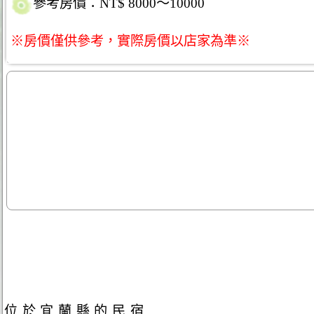
參考房價：NT$ 8000～10000
※房價僅供參考，實際房價以店家為準※
位於宜蘭縣的民宿