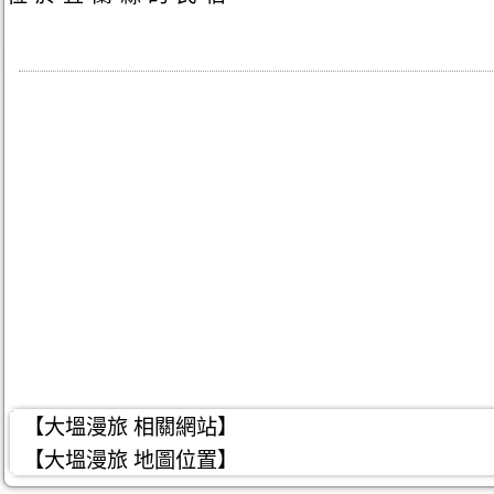
【大塭漫旅 相關網站】
【大塭漫旅 地圖位置】