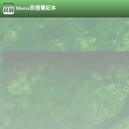
bluezz民宿筆記本