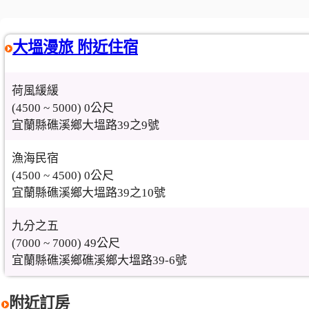
大塭漫旅 附近住宿
荷風緩緩
(4500 ~ 5000) 0公尺
宜蘭縣礁溪鄉大塭路39之9號
漁海民宿
(4500 ~ 4500) 0公尺
宜蘭縣礁溪鄉大塭路39之10號
九分之五
(7000 ~ 7000) 49公尺
宜蘭縣礁溪鄉礁溪鄉大塭路39-6號
附近訂房