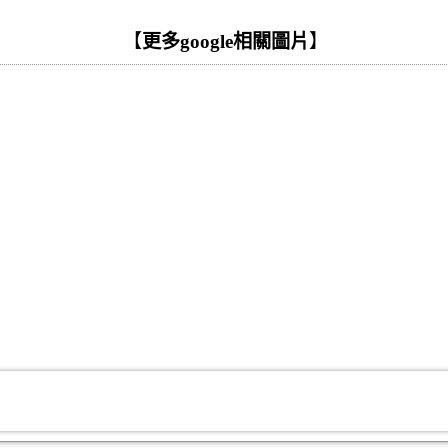
【
更多google相關圖片
】