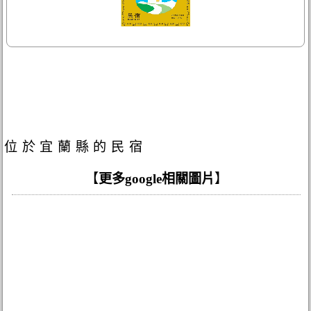
位於宜蘭縣的民宿
【
更多google相關圖片
】