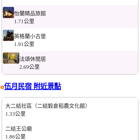
怡蘭精品旅館
1.71公里
英格蘭小古堡
1.91公里
法頌休閒居
2.69公里
伍月民宿 附近景點
大二結社區（二結穀倉稻農文化館）
1.33公里
二結王公廟
1.86公里