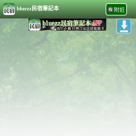
bluezz民宿筆記本
附近