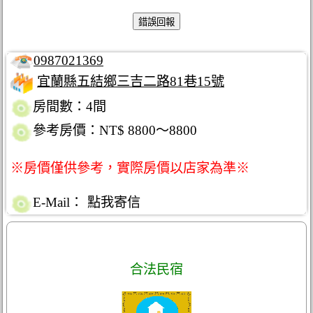
0987021369
宜蘭縣五結鄉三吉二路81巷15號
房間數：4間
參考房價：NT$ 8800～8800
※房價僅供參考，實際房價以店家為準※
E-Mail：
點我寄信
合法民宿