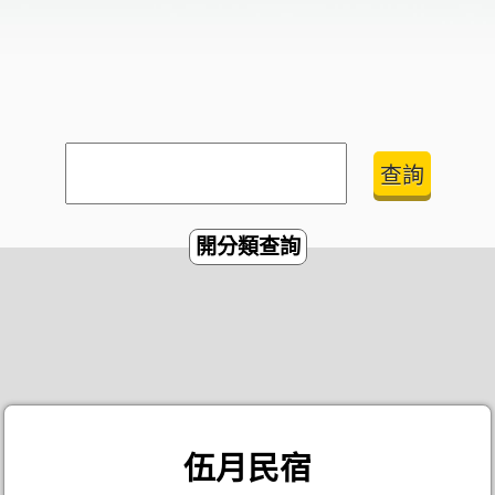
開分類查詢
伍月民宿