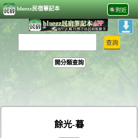
bluezz民宿筆記本
附近
開分類查詢
餘光-暮