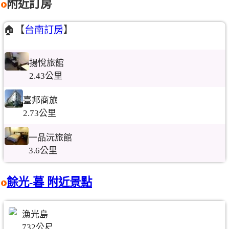
附近訂房
🏠【
台南訂房
】
揚悅旅館
2.43公里
臺邦商旅
2.73公里
一品沅旅館
3.6公里
餘光-暮 附近景點
漁光島
732公尺