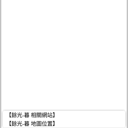
【餘光-暮 相關網站】
【餘光-暮 地圖位置】