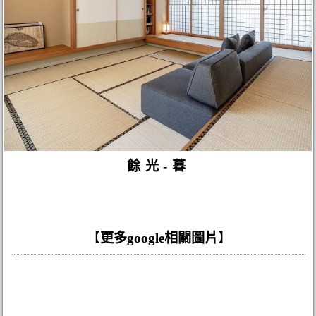
餘光-暮
【
更多google相關圖片
】