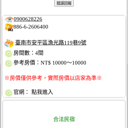
0900628226
886-6-2606400
臺南市安平區漁光路119巷9號
房間數：4間
參考房價：NT$ 10000～10000
※房價僅供參考，實際房價以店家為準※
官網：
點我進入
合法民宿