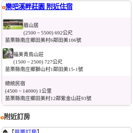
樂吧溪畔莊園 附近住宿
眉山居
(2500 ~ 5500) 692公尺
苗栗縣南庄鄉田美村6鄰田美106號
福美青鳥山莊
(1500 ~ 2500) 727公尺
苗栗縣南庄鄉獅山村1鄰田美15-1號
總統民宿
(4500 ~ 14000) 1公里
苗栗縣南庄鄉田美村12鄰紫金山莊93號
附近訂房
🏠【
苗栗訂房
】