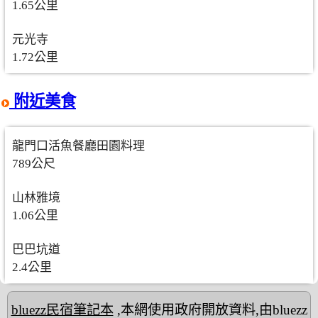
1.65公里
元光寺
1.72公里
附近美食
龍門口活魚餐廳田園料理
789公尺
山林雅境
1.06公里
巴巴坑道
2.4公里
bluezz民宿筆記本
,本網使用政府開放資料,由bluezz