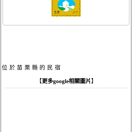
位於苗栗縣的民宿
【
更多google相關圖片
】