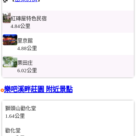
紅磚屋特色民宿
4.84公里
里京館
4.88公里
栗田庄
6.02公里
樂吧溪畔莊園 附近景點
獅頭山勸化堂
1.64公里
勸化堂