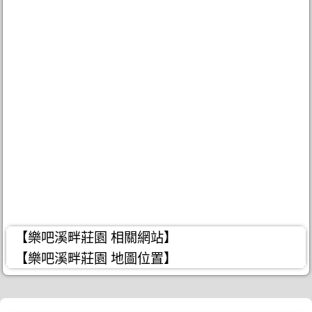
【樂吧溪畔莊園 相關網站】
【樂吧溪畔莊園 地圖位置】