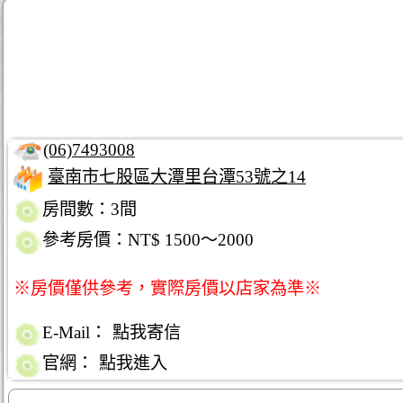
(06)7493008
臺南市七股區大潭里台潭53號之14
房間數：3間
參考房價：NT$ 1500～2000
※房價僅供參考，實際房價以店家為準※
E-Mail：
點我寄信
官網：
點我進入