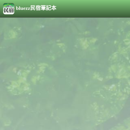
bluezz民宿筆記本