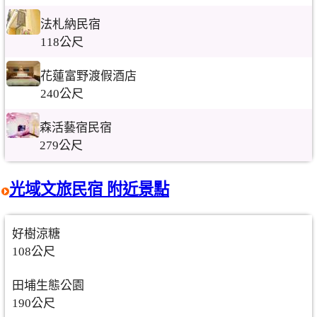
法札納民宿
118公尺
花蓮富野渡假酒店
240公尺
森活藝宿民宿
279公尺
光域文旅民宿 附近景點
好樹涼糖
108公尺
田埔生態公園
190公尺