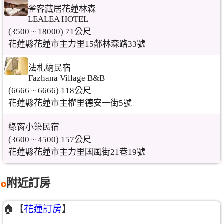
雀客藏居花蓮林森
LEALEA HOTEL
(3500 ~ 18000) 71公尺
花蓮縣花蓮市主力里15鄰林森路33號
法札納民宿
Fazhana Village B&B
(6666 ~ 6666) 118公尺
花蓮縣花蓮市主權里德安一街5號
綠窗小築民宿
(3600 ~ 4500) 157公尺
花蓮縣花蓮市主力里國風街21巷19號
附近訂房
🏠【
花蓮訂房
】