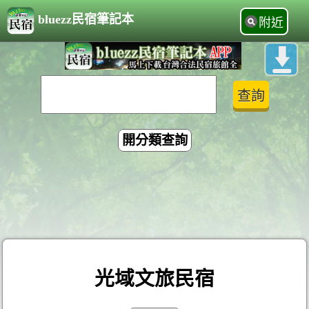
bluezz民宿筆記本
附近
開分類查詢
光域文旅民宿