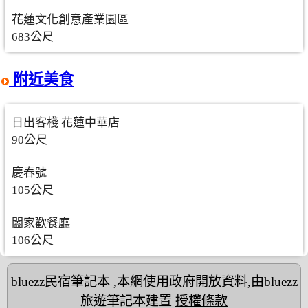
花蓮文化創意產業園區
683公尺
附近美食
日出客棧 花蓮中華店
90公尺
慶春號
105公尺
闔家歡餐廳
106公尺
bluezz民宿筆記本
,本網使用政府開放資料,由bluezz
旅遊筆記本建置
授權條款