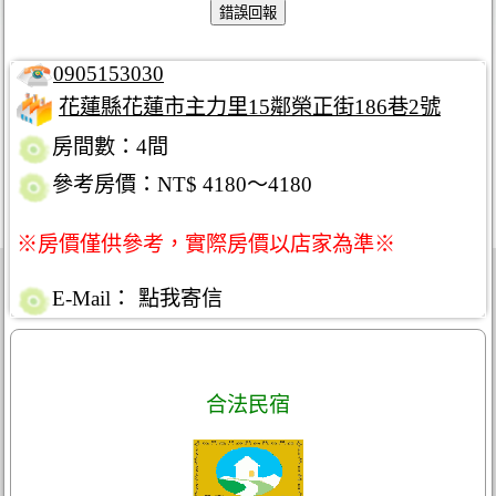
0905153030
花蓮縣花蓮市主力里15鄰榮正街186巷2號
房間數：4間
參考房價：NT$ 4180～4180
※房價僅供參考，實際房價以店家為準※
E-Mail：
點我寄信
合法民宿