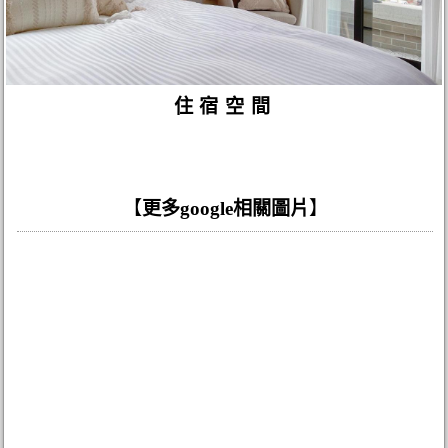
住宿空間
【
更多google相關圖片
】