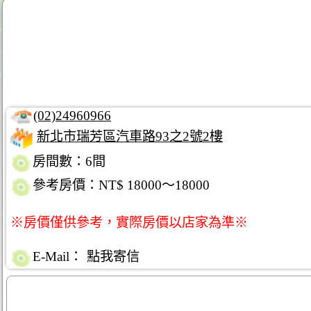
(02)24960966
新北市瑞芳區汽車路93之2號2樓
房間數：6間
參考房價：NT$ 18000～18000
※房價僅供參考，實際房價以店家為準※
E-Mail：
點我寄信