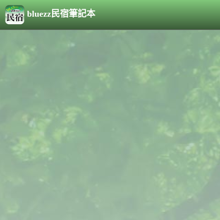
bluezz民宿筆記本