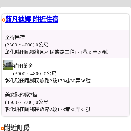
蕗凡迪娜 附近住宿
全得民宿
(2300 ~ 4000) 0公尺
彰化縣田尾鄉柳風村民族路二段173巷35弄20號
花田葉舍
(3600 ~ 4800) 0公尺
彰化縣田尾鄉民族路2段173巷30弄36號
美女陳的家3館
(3500 ~ 5500) 0公尺
彰化縣田尾鄉民族路2段173巷30弄32號
附近訂房