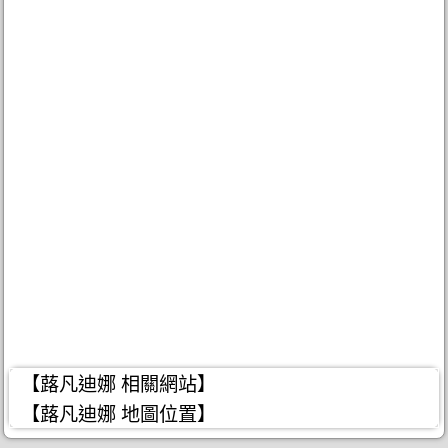
【蕗凡迪娜 相關網站】
【蕗凡迪娜 地圖位置】