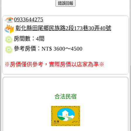
0933644275
彰化縣田尾鄉民族路2段173巷30弄40號
房間數：4間
參考房價：NT$ 3600～4500
※房價僅供參考，實際房價以店家為準※
合法民宿