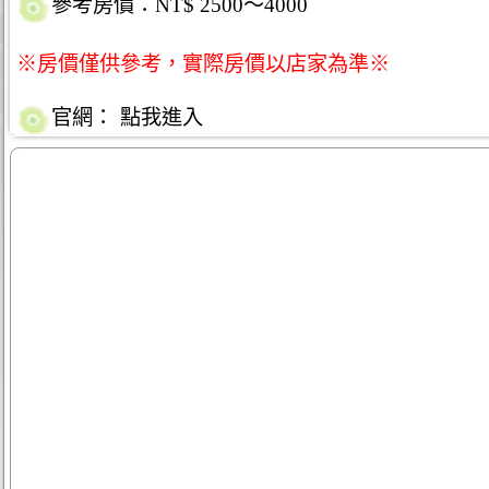
參考房價：NT$ 2500～4000
※房價僅供參考，實際房價以店家為準※
官網：
點我進入