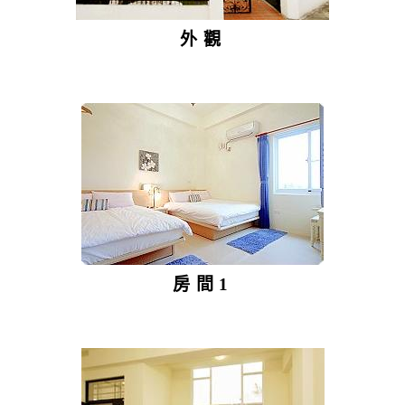
外觀
房間1