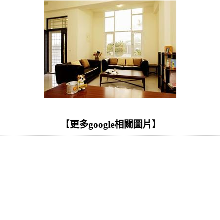
【
更多google相關圖片
】