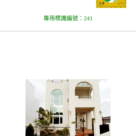
專用標識編號：241