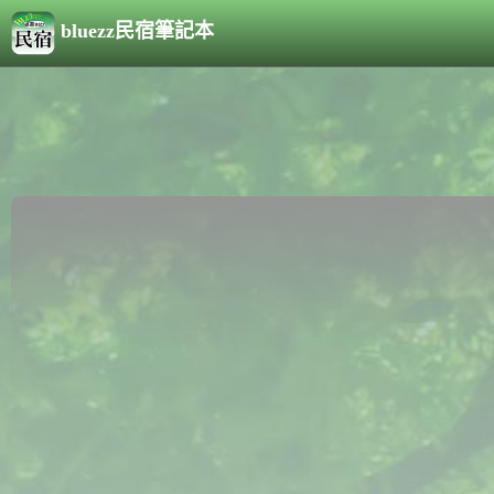
bluezz民宿筆記本