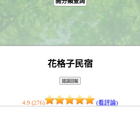
開分類查詢
花格子民宿
4.9 (276)
(看評論)